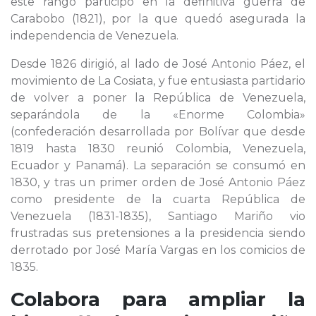
este rango participó en la definitiva guerra de
Carabobo (1821), por la que quedó asegurada la
independencia de Venezuela.
Desde 1826 dirigió, al lado de José Antonio Páez, el
movimiento de La Cosiata, y fue entusiasta partidario
de volver a poner la República de Venezuela,
separándola de la «Enorme Colombia»
(confederación desarrollada por Bolívar que desde
1819 hasta 1830 reunió Colombia, Venezuela,
Ecuador y Panamá). La separación se consumó en
1830, y tras un primer orden de José Antonio Páez
como presidente de la cuarta República de
Venezuela (1831-1835), Santiago Mariño vio
frustradas sus pretensiones a la presidencia siendo
derrotado por José María Vargas en los comicios de
1835.
Colabora para ampliar la