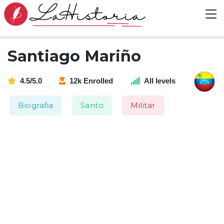
Santiago Mariño
4.5/5.0
12k Enrolled
All levels
Biografia
Santo
Militar