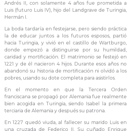
Andrés II, con solamente 4 años fue prometida a
Luis (futuro Luis IV), hijo del Landgrave de Turingia,
Hermán I.
La boda tardaría en festejarse, pero siendo práctica
la de educar juntos a los futuros esposos, partió
hacia Turingia, y vivió en el castillo de Wartburgo,
donde empezó a distinguirse por su humildad,
caridad y mortificación. El matrimonio se festejó en
1221 y de él nacieron 4 hijos. Durante esos años no
abandonó su historia de mortificación ni olvidó a los
pobres, usando su dote completa para asistirlos.
En el momento en que la Tercera Orden
franciscana se propagó por Alemania fue realmente
bien acogida en Turingia, siendo Isabel la primera
terciaria de Alemania y después su patrona.
En 1227 quedó viuda, al fallecer su marido Luis en
una cruzada de Federico II. Su cuñado Enrique