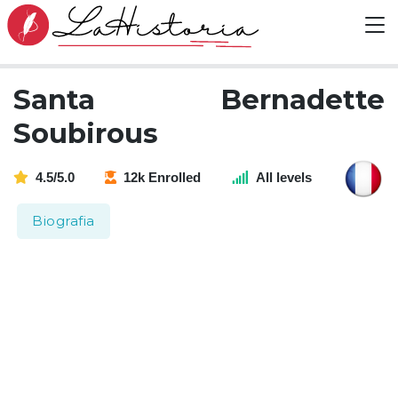
Santa Bernadette
Soubirous
4.5/5.0
12k Enrolled
All levels
Biografia