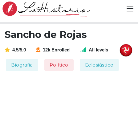
Sancho de Rojas
4.5/5.0
12k Enrolled
All levels
Biografia
Político
Eclesiástico