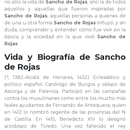
no sólo la vida de
Sancho de Rojas
, sino la de todos
aquellos y aquellas que fueron inspiradas por
Sancho de Rojas
, aquellas personas a quienes de
de una u otra forma
Sancho de Rojas
influyó, y sin
duda, comprender y entender cómo fue vivir en la
época y la sociedad en la que vivió
Sancho de
Rojas
.
Vida y Biografía de
Sancho
de Rojas
(?, 1382-Alcalá de Henares, 1432) Eclesiástico y
político español. Canónigo de Burgos y obispo de
Astorga y de Palencia. Participó en las campañas
contra los musulmanes como entre los mucho más
leales ayudantes de Fernando de Antequera, quien
en 1412 lo nombró regente de las provincias del N
de Castilla. En 1415, Benedicto XIII lo designó
arzobispo de Toledo. Una vez fallecido el rey