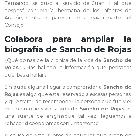
Fernando, se puso al servicio de Juan II, al que
desposó con María, hermana de los infantes de
Aragón, contra el parecer de la mayor parte del
Consejo.
Colabora para ampliar la
biografía de
Sancho de Rojas
¿Qué opinas de la crónica de la vida de
Sancho de
Rojas
? ¿Has hallado la información que pensabas
que ibas a hallar?
Sin duda alguna llegar a comprender a
Sancho de
Rojas
es algo que está reservado a escasas personas,
y que tratar de recomponer la persona que fue y el
modo en que vivió la vida de
Sancho de Rojas
es
una suerte de enigmaque tal vez lleguemos a
rehacer si cooperamos conjuntamente.
A causa de esto, si eres de aquellos que creen en