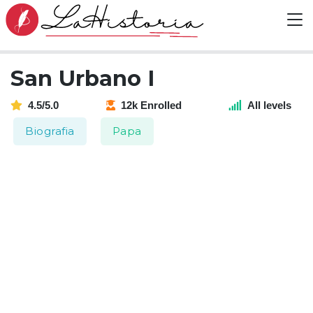
San Urbano I
4.5/5.0
12k Enrolled
All levels
Biografia
Papa