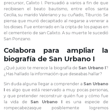
precursor, Calixto I. Persuadió a varios a fin de que
recibiesen el beato bautismo, entre ellos santa
Cecilia, su marido Valeriano y su cuñado, Tiburcio. Se
piensa que murió decapitado al negarse a venerar a
los dioses. Fue enterrado en la cripta de los papas en
el cementerio de san Calixto. A su muerte le sucedió
San Ponzano.
Colabora para ampliar la
biografía de
San Urbano I
¿Qué juicio te merece la biografía de
San Urbano I
?
¿Has hallado la información que deseabas hallar?
Sin duda alguna llegar a comprender a
San Urbano
I
es algo que está reservado a muy pocas personas,
y que pretender reconstruir quién fue y cómo fue
la vida de
San Urbano I
es una especie de
rompecabezasque posiblemente logremos