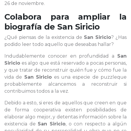
26 de noviembre.
Colabora para ampliar la
biografía de
San Siricio
¿Qué piensas de la existencia de
San Siricio
? ¿Has
podido leer todo aquello que deseabas hallar?
Indudablemente conocer en profundidad a
San
Siricio
es algo que está reservado a pocas personas,
y que tratar de reconstruir quién fue y cómo fue la
vida de
San Siricio
es una especie de puzzleque
probablemente alcancemos a reconstruir si
contribuimos todos a la vez.
Debido a esto, si eres de aquellos que creen en que
de forma cooperativa existen posibilidades de
elaborar algo mejor, y detentas información sobre la
existencia de
San Siricio
, o con respecto a algún
peculiaridad de su personalidad u obra que no se