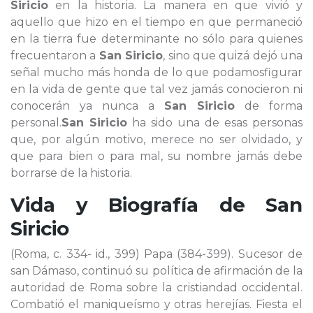
Siricio
en la historia. La manera en que vivió y
aquello que hizo en el tiempo en que permaneció
en la tierra fue determinante no sólo para quienes
frecuentaron a
San Siricio
, sino que quizá dejó una
señal mucho más honda de lo que podamosfigurar
en la vida de gente que tal vez jamás conocieron ni
conocerán ya nunca a
San Siricio
de forma
personal.
San Siricio
ha sido una de esas personas
que, por algún motivo, merece no ser olvidado, y
que para bien o para mal, su nombre jamás debe
borrarse de la historia.
Vida y Biografía de
San
Siricio
(Roma, c. 334- id., 399) Papa (384-399). Sucesor de
san Dámaso, continuó su política de afirmación de la
autoridad de Roma sobre la cristiandad occidental.
Combatió el maniqueísmo y otras herejías. Fiesta el