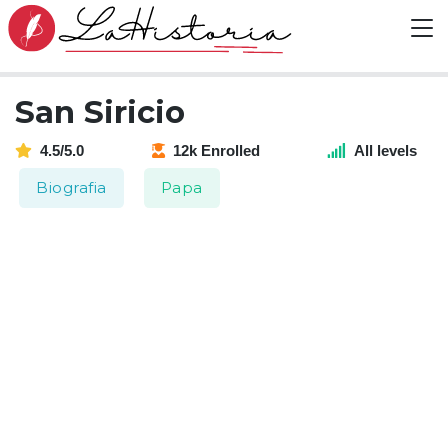
San Siricio
4.5/5.0
12k Enrolled
All levels
Biografia
Papa