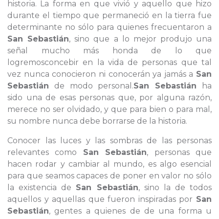
historia. La forma en que vivió y aquello que hizo
durante el tiempo que permaneció en la tierra fue
determinante no sólo para quienes frecuentaron a
San Sebastián
, sino que a lo mejor produjo una
señal mucho más honda de lo que
logremosconcebir en la vida de personas que tal
vez nunca conocieron ni conocerán ya jamás a
San
Sebastián
de modo personal.
San Sebastián
ha
sido una de esas personas que, por alguna razón,
merece no ser olvidado, y que para bien o para mal,
su nombre nunca debe borrarse de la historia.
Conocer las luces y las sombras de las personas
relevantes como
San Sebastián
, personas que
hacen rodar y cambiar al mundo, es algo esencial
para que seamos capaces de poner en valor no sólo
la existencia de
San Sebastián
, sino la de todos
aquellos y aquellas que fueron inspiradas por
San
Sebastián
, gentes a quienes de de una forma u