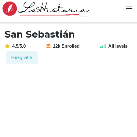
San Sebastián
4.5/5.0
12k Enrolled
All levels
Biografia