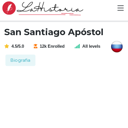
San Santiago Apóstol
4.5/5.0
12k Enrolled
All levels
Biografia