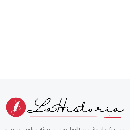
Eduport education theme, built specifically for the