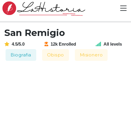
San Remigio
4.5/5.0
12k Enrolled
All levels
Biografia
Obispo
Misionero