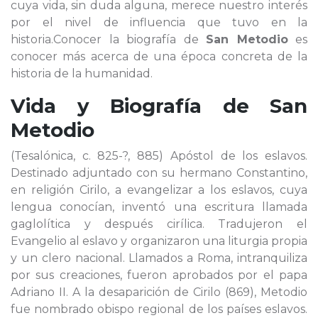
cuya vida, sin duda alguna, merece nuestro interés
por el nivel de influencia que tuvo en la
historia.Conocer la biografía de
San Metodio
es
conocer más acerca de una época concreta de la
historia de la humanidad.
Vida y Biografía de
San
Metodio
(Tesalónica, c. 825-?, 885) Apóstol de los eslavos.
Destinado adjuntado con su hermano Constantino,
en religión Cirilo, a evangelizar a los eslavos, cuya
lengua conocían, inventó una escritura llamada
gaglolítica y después cirílica. Tradujeron el
Evangelio al eslavo y organizaron una liturgia propia
y un clero nacional. Llamados a Roma, intranquiliza
por sus creaciones, fueron aprobados por el papa
Adriano II. A la desaparición de Cirilo (869), Metodio
fue nombrado obispo regional de los países eslavos.