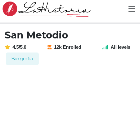
San Metodio
4.5/5.0
12k Enrolled
All levels
Biografia