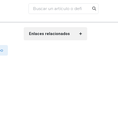
Enlaces relacionados
po