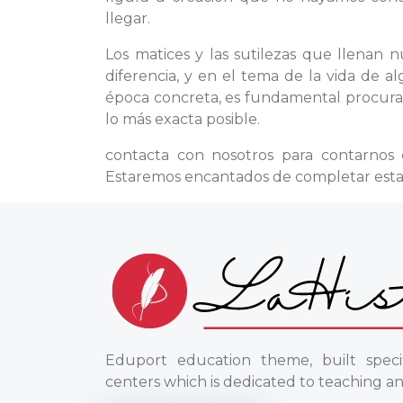
llegar.
Los matices y las sutilezas que llenan 
diferencia, y en el tema de la vida de 
época concreta, es fundamental procurar
lo más exacta posible.
contacta con nosotros para contarnos
Estaremos encantados de completar esta 
Eduport education theme, built specif
centers which is dedicated to teaching an