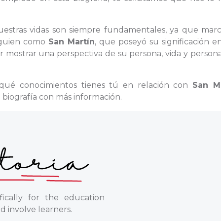
nuestras vidas son siempre fundamentales, ya que marc
alguien como
San Martín
, que poseyó su significación 
 mostrar una perspectiva de su persona, vida y persona
 qué conocimientos tienes tú en relación con
San Ma
biografía con más información.
ically for the education
d involve learners.