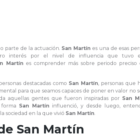
do parte de la actuación.
San Martín
es una de esas per
ro interés por el nivel de influencia que tuvo 
n Martín
es comprender más sobre periodo preciso 
 personas destacadas como
San Martín
, personas que 
mental para que seamos capaces de poner en valor no só
toda aquellas gentes que fueron inspiradas por
San M
a forma
San Martín
influenció, y desde luego, enten
la sociedad en la que vivió
San Martín
.
 de
San Martín