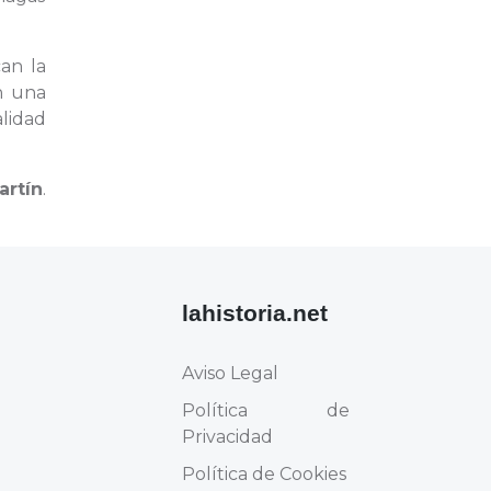
an la
en una
lidad
rtín
.
lahistoria.net
Aviso Legal
Política de
Privacidad
Política de Cookies