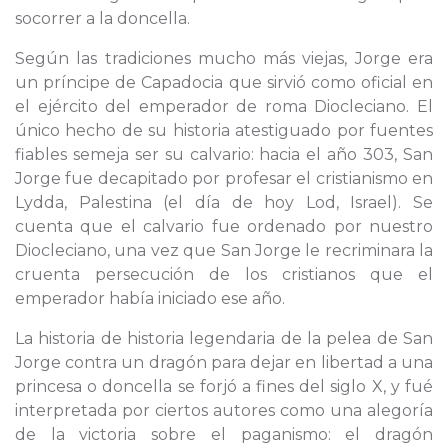
socorrer a la doncella.
Según las tradiciones mucho más viejas, Jorge era
un príncipe de Capadocia que sirvió como oficial en
el ejército del emperador de roma Diocleciano. El
único hecho de su historia atestiguado por fuentes
fiables semeja ser su calvario: hacia el año 303, San
Jorge fue decapitado por profesar el cristianismo en
Lydda, Palestina (el día de hoy Lod, Israel). Se
cuenta que el calvario fue ordenado por nuestro
Diocleciano, una vez que San Jorge le recriminara la
cruenta persecución de los cristianos que el
emperador había iniciado ese año.
La historia de historia legendaria de la pelea de San
Jorge contra un dragón para dejar en libertad a una
princesa o doncella se forjó a fines del siglo X, y fué
interpretada por ciertos autores como una alegoría
de la victoria sobre el paganismo: el dragón