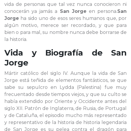
vida de personas que tal vez nunca conocieron ni
conocerán ya jamás a
San Jorge
en persona.
San
Jorge
ha sido uno de esos seres humanos que, por
algún motivo, merece ser recordado, y que para
bien o para mal, su nombre nunca debe borrarse de
la historia.
Vida y Biografía de
San
Jorge
Mártir católico del siglo IV. Aunque la vida de San
Jorge está teñida de elementos fantásticos, se que
sabe su sepulcro en Lydda (Palestina) fue muy
frecuentado desde tiempos viejos, y que su culto se
había extendido por Oriente y Occidente antes del
siglo XII. Patrón de Inglaterra, de Rusia, de Portugal
y de Cataluña, el episodio mucho más representado
y representativo de la historia de historia legendaria
de San Jorge es su pelea contra el dragón para