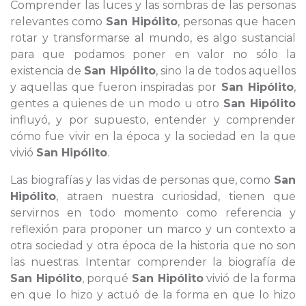
Comprender las luces y las sombras de las personas
relevantes como
San Hipólito
, personas que hacen
rotar y transformarse al mundo, es algo sustancial
para que podamos poner en valor no sólo la
existencia de
San Hipólito
, sino la de todos aquellos
y aquellas que fueron inspiradas por
San Hipólito
,
gentes a quienes de un modo u otro
San Hipólito
influyó, y por supuesto, entender y comprender
cómo fue vivir en la época y la sociedad en la que
vivió
San Hipólito
.
Las biografías y las vidas de personas que, como
San
Hipólito
, atraen nuestra curiosidad, tienen que
servirnos en todo momento como referencia y
reflexión para proponer un marco y un contexto a
otra sociedad y otra época de la historia que no son
las nuestras. Intentar comprender la biografía de
San Hipólito
, porqué
San Hipólito
vivió de la forma
en que lo hizo y actuó de la forma en que lo hizo