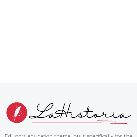
Eduport education theme, built specifically for the