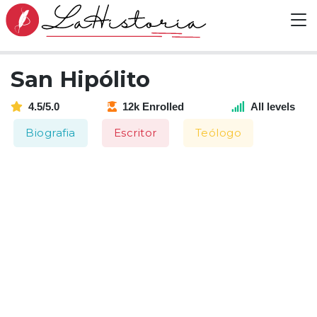
San Hipólito
4.5/5.0
12k Enrolled
All levels
Biografia
Escritor
Teólogo