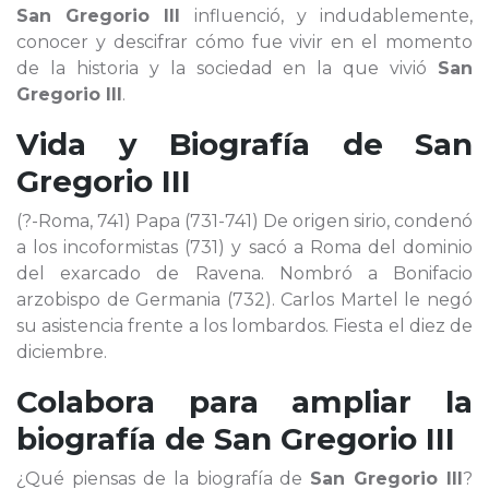
San Gregorio III
influenció, y indudablemente,
conocer y descifrar cómo fue vivir en el momento
de la historia y la sociedad en la que vivió
San
Gregorio III
.
Vida y Biografía de
San
Gregorio III
(?-Roma, 741) Papa (731-741) De origen sirio, condenó
a los incoformistas (731) y sacó a Roma del dominio
del exarcado de Ravena. Nombró a Bonifacio
arzobispo de Germania (732). Carlos Martel le negó
su asistencia frente a los lombardos. Fiesta el diez de
diciembre.
Colabora para ampliar la
biografía de
San Gregorio III
¿Qué piensas de la biografía de
San Gregorio III
?