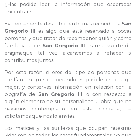
¿Has podido leer la información que esperabas
encontrar?
Evidentemente descubrir en lo más recóndito a
San
Gregorio III
es algo que está reservado a pocas
personas, y que tratar de recomponer quién y cómo
fue la vida de
San Gregorio III
es una suerte de
enigmaque tal vez alcancemos a rehacer si
contribuimos juntos.
Por esta razón, si eres del tipo de personas que
confían en que cooperando es posible crear algo
mejor, y conservas información en relación con la
biografía de
San Gregorio III
, o con respecto a
algún elemento de su personalidad u obra que no
hayamos contemplado en esta biografía, te
solicitamos que nos lo envíes.
Los matices y las sutilezas que ocupan nuestras
vidas son en todos los casos fundamentales, ya que