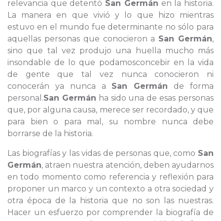
relevancia que detentó
San Germán
en la historia.
La manera en que vivió y lo que hizo mientras
estuvo en el mundo fue determinante no sólo para
aquellas personas que conocieron a
San Germán
,
sino que tal vez produjo una huella mucho más
insondable de lo que podamosconcebir en la vida
de gente que tal vez nunca conocieron ni
conocerán ya nunca a
San Germán
de forma
personal.
San Germán
ha sido una de esas personas
que, por alguna causa, merece ser recordado, y que
para bien o para mal, su nombre nunca debe
borrarse de la historia.
Las biografías y las vidas de personas que, como
San
Germán
, atraen nuestra atención, deben ayudarnos
en todo momento como referencia y reflexión para
proponer un marco y un contexto a otra sociedad y
otra época de la historia que no son las nuestras.
Hacer un esfuerzo por comprender la biografía de