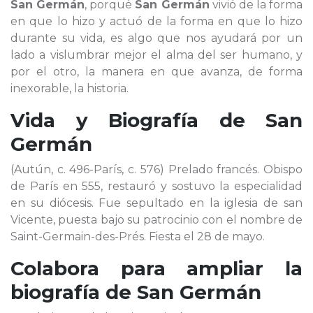
San Germán
, porqué
San Germán
vivió de la forma
en que lo hizo y actuó de la forma en que lo hizo
durante su vida, es algo que nos ayudará por un
lado a vislumbrar mejor el alma del ser humano, y
por el otro, la manera en que avanza, de forma
inexorable, la historia.
Vida y Biografía de
San
Germán
(Autún, c. 496-París, c. 576) Prelado francés. Obispo
de París en 555, restauró y sostuvo la especialidad
en su diócesis. Fue sepultado en la iglesia de san
Vicente, puesta bajo su patrocinio con el nombre de
Saint-Germain-des-Prés. Fiesta el 28 de mayo.
Colabora para ampliar la
biografía de
San Germán