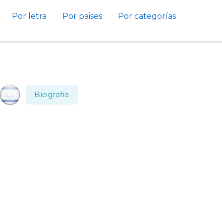
Por letra
Por paises
Por categorías
Biografia