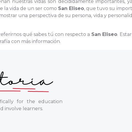
llenan nuestras vidas son decididamente importantes, y
 de la vida de un ser como
San Eliseo
, que tuvo su impor
 mostrar una perspectiva de su persona, vida y personali
 referirnos qué sabes tú con respecto a
San Eliseo
. Esta
afía con más información.
ically for the education
d involve learners.