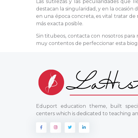
Las sutilezas y las peculiaridades que 
destacan la singularidad, y en la ocasión
en una época concreta, es vital tratar de
más exacta posible.
Sin titubeos, contacta con nosotros para
muy contentos de perfeccionar esta biogr
Eduport education theme, built specif
centers which is dedicated to teaching an