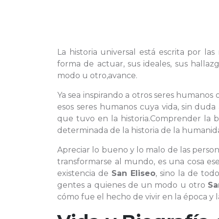
La historia universal está escrita por l
forma de actuar, sus ideales, sus hall
modo u otro,avance.
Ya sea inspirando a otros seres humanos o
esos seres humanos cuya vida, sin duda 
que tuvo en la historia.Comprender la b
determinada de la historia de la humanid
Apreciar lo bueno y lo malo de las person
transformarse al mundo, es una cosa ese
existencia de
San Eliseo
, sino la de to
gentes a quienes de un modo u otro
Sa
cómo fue el hecho de vivir en la época y l