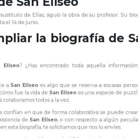
 de
San Eliseo
 y sustituto de Elías, siguió la obra de su profesor. Su bio
a el 14 de junio.
pliar la biografía de
S
 Eliseo
? ¿Has encontrado toda aquella informació
te a
San Eliseo
es algo que se reserva a escasas perso
cómo fue la vida de
San Eliseo
es una especie de puzz
i colaboramos todos a la vez.
que confían en que de forma colaborativa se puede crea
xistencia de
San Eliseo
, o con respecto a algún peculi
 esta biografía, te solicitamos que nos lo envíes.