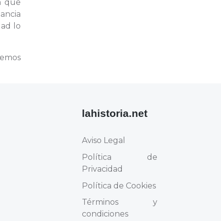
a que
tancia
dad lo
remos
lahistoria.net
Aviso Legal
Política de
Privacidad
Política de Cookies
Términos y
condiciones