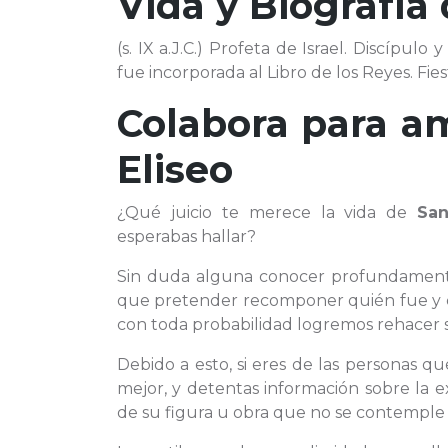
Vida y Biografía
(s. IX a.J.C.) Profeta de Israel. Discípulo
fue incorporada al Libro de los Reyes. Fiest
Colabora para am
Eliseo
¿Qué juicio te merece la vida de
San
esperabas hallar?
Sin duda alguna conocer profundamen
que pretender recomponer quién fue y 
con toda probabilidad logremos rehacer s
Debido a esto, si eres de las personas 
mejor, y detentas información sobre la e
de su figura u obra que no se contemple en