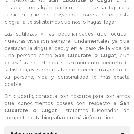
la existencia de
San Cucufate o Cugat
, o en
relación con algún particularidad de su figura u
creación que no hayamos observado en esta
biografía, te solicitamos que nos lo hagas llegar.
Las sutilezas y las peculiaridades que ocupan
nuestras vidas son siempre fundamentales, ya que
destacan la singularidad, y en el caso de la vida de
una persona como
San Cucufate o Cugat
, que
poseyó su importancia en un momento concreto de
la historia, es esencia tratar de ofrecer un aspecto de
su persona, vida y personalidad lo más exacta
posible.
Sin dudarlo, contacta con nosotros para contarnos
qué conocimientos posees con respecto a
San
Cucufate o Cugat
. Estaremos ilusionados de
completar esta biografía con más información.
Enlaces relacionados