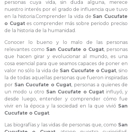
personas cuya vida, sin duda alguna, merece
nuestro interés por el grado de influencia que tuvo
en la historia.Comprender la vida de
San Cucufate
o Cugat
es comprender más sobre periodo preciso
de la historia de la humanidad.
Conocer lo bueno y lo malo de las personas
relevantes como
San Cucufate o Cugat
, personas
que hacen girar y evolucionar al mundo, es una
cosa esencial para que seamos capaces de poner en
valor no sólo la vida de
San Cucufate o Cugat
, sino
la de todas aquellas personas que fueron inspiradas
por
San Cucufate o Cugat
, personas a quienes de
un modo u otro
San Cucufate o Cugat
influyó, y
desde luego, entender y comprender cómo fue
vivir en la época y la sociedad en la que vivió
San
Cucufate o Cugat
.
Las biografías y las vidas de personas que, como
San
Cucufate o Cugat
, atraen nuestra curiosidad,