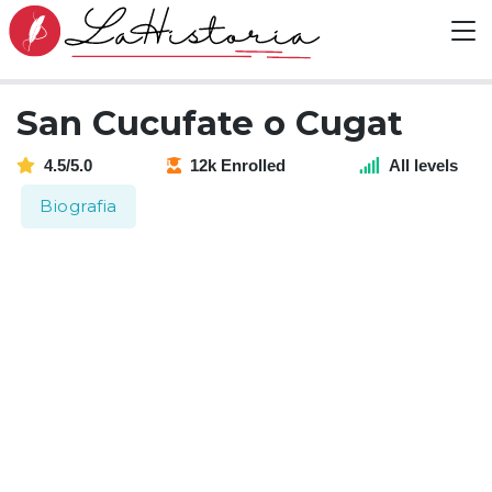
San Cucufate o Cugat
4.5/5.0
12k Enrolled
All levels
Biografia