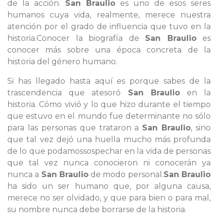
de la acción.
San Braulio
es uno de esos seres
humanos cuya vida, realmente, merece nuestra
atención por el grado de influencia que tuvo en la
historia.Conocer la biografía de
San Braulio
es
conocer más sobre una época concreta de la
historia del género humano.
Si has llegado hasta aquí es porque sabes de la
trascendencia que atesoró
San Braulio
en la
historia. Cómo vivió y lo que hizo durante el tiempo
que estuvo en el mundo fue determinante no sólo
para las personas que trataron a
San Braulio
, sino
que tal vez dejó una huella mucho más profunda
de lo que podamossospechar en la vida de personas
que tal vez nunca conocieron ni conocerán ya
nunca a
San Braulio
de modo personal.
San Braulio
ha sido un ser humano que, por alguna causa,
merece no ser olvidado, y que para bien o para mal,
su nombre nunca debe borrarse de la historia.