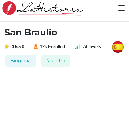
San Braulio
4.5/5.0
12k Enrolled
All levels
Biografia
Maestro