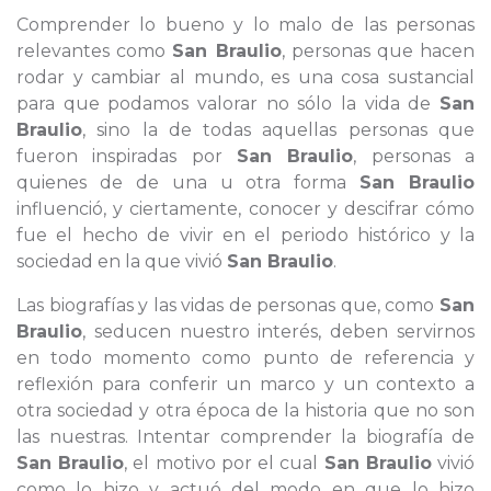
Comprender lo bueno y lo malo de las personas
relevantes como
San Braulio
, personas que hacen
rodar y cambiar al mundo, es una cosa sustancial
para que podamos valorar no sólo la vida de
San
Braulio
, sino la de todas aquellas personas que
fueron inspiradas por
San Braulio
, personas a
quienes de de una u otra forma
San Braulio
influenció, y ciertamente, conocer y descifrar cómo
fue el hecho de vivir en el periodo histórico y la
sociedad en la que vivió
San Braulio
.
Las biografías y las vidas de personas que, como
San
Braulio
, seducen nuestro interés, deben servirnos
en todo momento como punto de referencia y
reflexión para conferir un marco y un contexto a
otra sociedad y otra época de la historia que no son
las nuestras. Intentar comprender la biografía de
San Braulio
, el motivo por el cual
San Braulio
vivió
como lo hizo y actuó del modo en que lo hizo