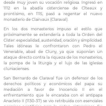
desde muy joven su vocación religiosa. Ingresó en
1112 en la abadía cisterciense de Cîteaux y
prontísimo, en 1115, pasó a regentar el nuevo
monasterio de Clairvaux (Claraval).
En los dos monasterios impuso el estilo que
próximamente se extendería a toda la Orden del
Císter: especialidad, austeridad, oración y simplicidad.
Tales idóneas le confrontaron con Pedro el
Venerable, abad de Cluny, ya que suponían un
ataque directo contra la riqueza de los monasterios,
la pompa de la liturgia y el lujo de las iglesias
cluniacienses.
San Bernardo de Claraval fue un defensor de los
derechos políticos y económicos del papa: su
mediación a favor de Inocencio II en el
enfrentamiento que le encaraba con el antipapa
Anacleto II (1130-37) se vio retribuida con esenciales