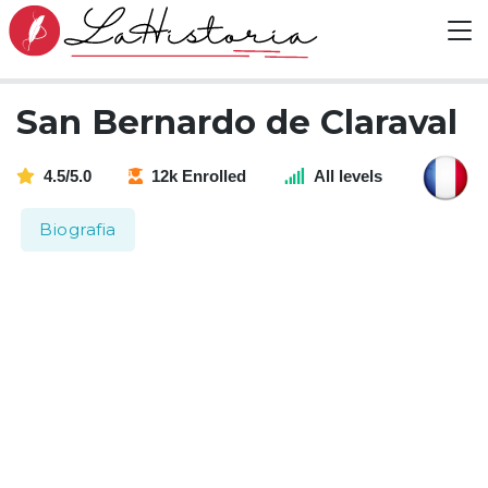
San Bernardo de Claraval
4.5/5.0
12k Enrolled
All levels
Biografia