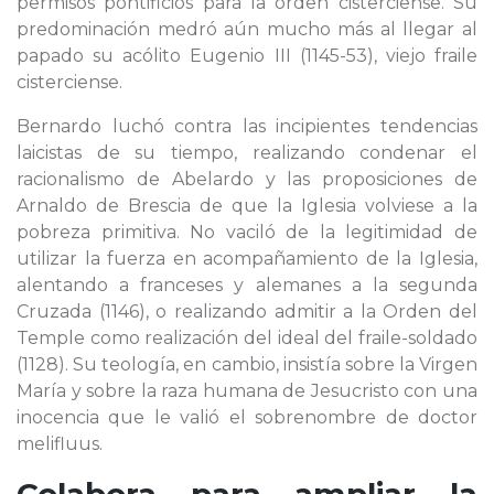
permisos pontificios para la orden cisterciense. Su
predominación medró aún mucho más al llegar al
papado su acólito Eugenio III (1145-53), viejo fraile
cisterciense.
Bernardo luchó contra las incipientes tendencias
laicistas de su tiempo, realizando condenar el
racionalismo de Abelardo y las proposiciones de
Arnaldo de Brescia de que la Iglesia volviese a la
pobreza primitiva. No vaciló de la legitimidad de
utilizar la fuerza en acompañamiento de la Iglesia,
alentando a franceses y alemanes a la segunda
Cruzada (1146), o realizando admitir a la Orden del
Temple como realización del ideal del fraile-soldado
(1128). Su teología, en cambio, insistía sobre la Virgen
María y sobre la raza humana de Jesucristo con una
inocencia que le valió el sobrenombre de doctor
melifluus.