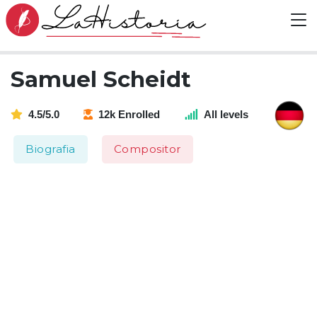
Samuel Scheidt
4.5/5.0
12k Enrolled
All levels
Biografia
Compositor