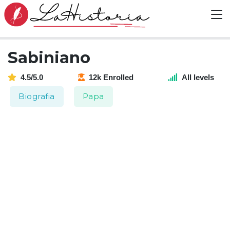
Sabiniano
4.5/5.0
12k Enrolled
All levels
Biografia
Papa