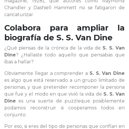
magazine, 1928), que autores como Raymond
Chandler y Dashiell Hammett no se fatigaron de
caricaturizar.
Colabora para ampliar la
biografía de
S. S. Van Dine
¿Qué piensas de la crónica de la vida de
S. S. Van
Dine
? ¿Hallaste todo aquello que pensabas que
ibas a hallar?
Obviamente llegar a comprender a
S. S. Van Dine
es algo que está reservado a un grupo limitado de
personas, y que pretender recomponer la persona
que fue y el modo en que vivió la vida de
S. S. Van
Dine
es una suerte de puzzleque posiblemente
podamos reconstruir si cooperamos todos en
conjunto.
Por eso, si eres del tipo de personas que confían en