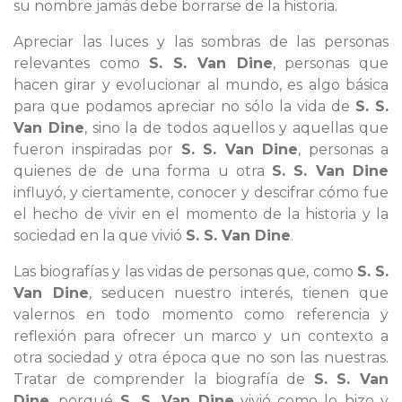
su nombre jamás debe borrarse de la historia.
Apreciar las luces y las sombras de las personas
relevantes como
S. S. Van Dine
, personas que
hacen girar y evolucionar al mundo, es algo básica
para que podamos apreciar no sólo la vida de
S. S.
Van Dine
, sino la de todos aquellos y aquellas que
fueron inspiradas por
S. S. Van Dine
, personas a
quienes de de una forma u otra
S. S. Van Dine
influyó, y ciertamente, conocer y descifrar cómo fue
el hecho de vivir en el momento de la historia y la
sociedad en la que vivió
S. S. Van Dine
.
Las biografías y las vidas de personas que, como
S. S.
Van Dine
, seducen nuestro interés, tienen que
valernos en todo momento como referencia y
reflexión para ofrecer un marco y un contexto a
otra sociedad y otra época que no son las nuestras.
Tratar de comprender la biografía de
S. S. Van
Dine
, porqué
S. S. Van Dine
vivió como lo hizo y