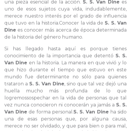
una pieza esencial de la acción.
S. S. Van Dine
es
uno de esos sujetos cuya vida, indudablemente,
merece nuestro interés por el grado de influencia
que tuvo en la historia.Conocer la vida de
S. S. Van
Dine
es conocer más acerca de época determinada
de la historia del género humano.
Si has llegado hasta aquí es porque tienes
conocimiento de la importancia que detentó
S. S.
Van Dine
en la historia. La manera en que vivió y lo
que hizo durante el tiempo que estuvo en este
mundo fue determinante no sólo para quienes
trataron a
S. S. Van Dine
, sino que tal vez dejó una
huella mucho más profunda de lo que
logremossospechar en la vida de personas que tal
vez nunca conocieron ni conocerán ya jamás a
S. S.
Van Dine
de forma personal.
S. S. Van Dine
ha sido
una de esas personas que, por alguna causa,
merece no ser olvidado, y que para bien o para mal,