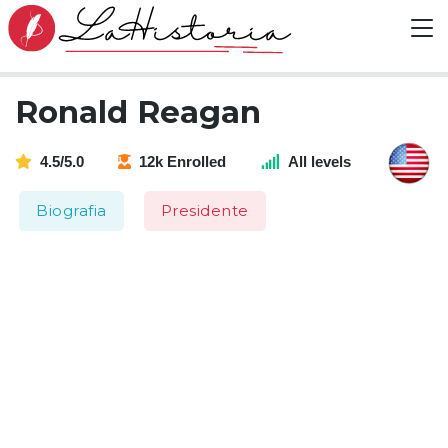
Ronald Reagan
4.5/5.0
12k Enrolled
All levels
Biografia
Presidente