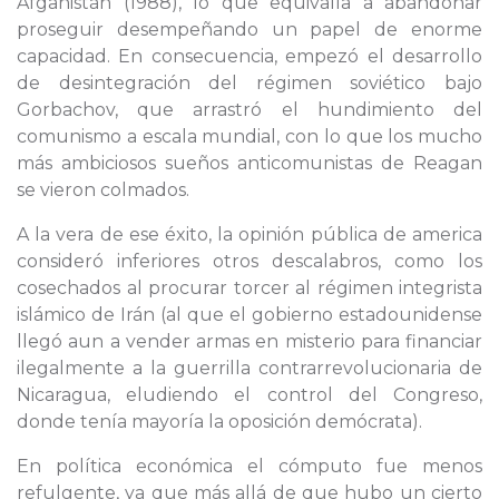
Afganistán (1988), lo que equivalía a abandonar
proseguir desempeñando un papel de enorme
capacidad. En consecuencia, empezó el desarrollo
de desintegración del régimen soviético bajo
Gorbachov, que arrastró el hundimiento del
comunismo a escala mundial, con lo que los mucho
más ambiciosos sueños anticomunistas de Reagan
se vieron colmados.
A la vera de ese éxito, la opinión pública de america
consideró inferiores otros descalabros, como los
cosechados al procurar torcer al régimen integrista
islámico de Irán (al que el gobierno estadounidense
llegó aun a vender armas en misterio para financiar
ilegalmente a la guerrilla contrarrevolucionaria de
Nicaragua, eludiendo el control del Congreso,
donde tenía mayoría la oposición demócrata).
En política económica el cómputo fue menos
refulgente, ya que más allá de que hubo un cierto