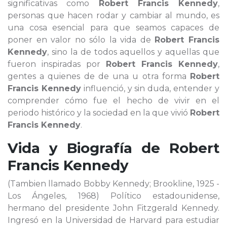
significativas como
Robert Francis Kennedy
,
personas que hacen rodar y cambiar al mundo, es
una cosa esencial para que seamos capaces de
poner en valor no sólo la vida de
Robert Francis
Kennedy
, sino la de todos aquellos y aquellas que
fueron inspiradas por
Robert Francis Kennedy
,
gentes a quienes de de una u otra forma
Robert
Francis Kennedy
influenció, y sin duda, entender y
comprender cómo fue el hecho de vivir en el
periodo histórico y la sociedad en la que vivió
Robert
Francis Kennedy
.
Vida y Biografía de
Robert
Francis Kennedy
(Tambien llamado Bobby Kennedy; Brookline, 1925 -
Los Ángeles, 1968) Político estadounidense,
hermano del presidente John Fitzgerald Kennedy.
Ingresó en la Universidad de Harvard para estudiar