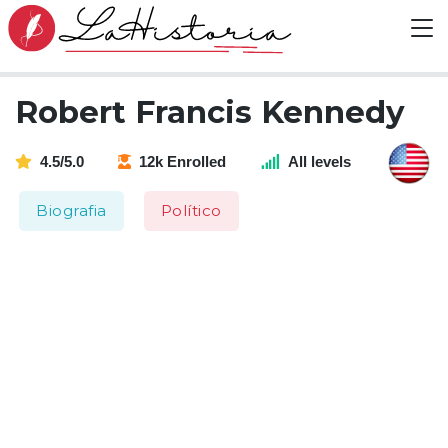
Robert Francis Kennedy
4.5/5.0
12k Enrolled
All levels
Biografia
Político