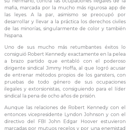
su hermano, contra las ocupaciones ilegales de la
mafia, marcada por la mucho más rigurosa app de
las leyes. A la par, asimismo se preocupó por
desarrollar y llevar a la práctica los derechos civiles
de las minorías, singularmente de color y también
hispana.
Uno de sus mucho más retumbantes éxitos lo
consiguió Robert Kennedy exactamente en la pelea
a brazo partido que entabló con el poderoso
dirigente sindical Jimmy Hoffa, al que logró acusar
de entrenar métodos propios de los gansters, con
pruebas de todo género de sus ocupaciones
ilegales y extorsionistas, consiguiendo para el líder
sindical la pena de ocho años de prisión.
Aunque las relaciones de Robert Kennedy con el
entonces vicepresidente Lyndon Johnson y con el
directivo del FBI John Edgar Hoover estuvieron
marcadas por mutuos recelos y por una enemistad