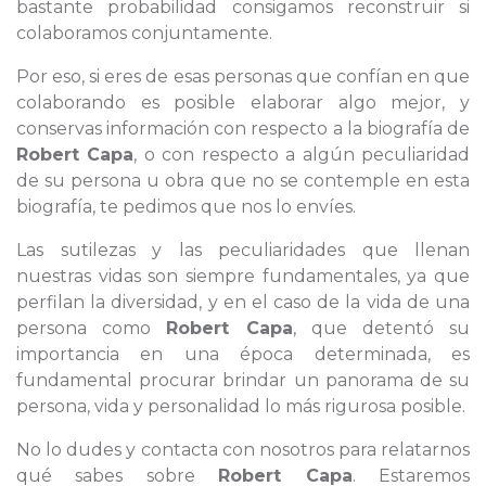
bastante probabilidad consigamos reconstruir si
colaboramos conjuntamente.
Por eso, si eres de esas personas que confían en que
colaborando es posible elaborar algo mejor, y
conservas información con respecto a la biografía de
Robert Capa
, o con respecto a algún peculiaridad
de su persona u obra que no se contemple en esta
biografía, te pedimos que nos lo envíes.
Las sutilezas y las peculiaridades que llenan
nuestras vidas son siempre fundamentales, ya que
perfilan la diversidad, y en el caso de la vida de una
persona como
Robert Capa
, que detentó su
importancia en una época determinada, es
fundamental procurar brindar un panorama de su
persona, vida y personalidad lo más rigurosa posible.
No lo dudes y contacta con nosotros para relatarnos
qué sabes sobre
Robert Capa
. Estaremos