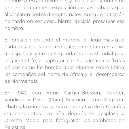
periodista estadounidense, y bajo este seudónimo
presentó la primera exposición de sus trabajos, que
alcanzaron costos descomunales. Aunque la ficción
no tardó en ser descubierta, decidió preservar ese
nombre.
El prestigio en todo el mundo le llegó más que
nada desde sus documentales sobre la guerra civil
de españa y sobre la Segunda Guerra Mundial para
la gaceta Life, al capturar con su cámara capítulos
bélicos como los bombardeos nipones sobre China,
las campañas del norte de África y el desembarco
de Normandía.
En 1947, con Henri Cartier-Bresson, Rodger,
Vandiver, y David (Chim) Seymour, creó Magnum
Photos, la primera agencia cooperativa de fotógrafos
independientes. Un año depués se desplazó a
Oriente Medio para fotografiar los combates en
Palestina.