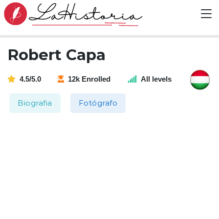
Robert Capa
4.5/5.0
12k Enrolled
All levels
Biografia
Fotógrafo