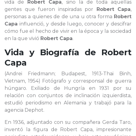
vida de
Robert Capa
, sino la de toda aquellas
gentes que fueron inspiradas por
Robert Capa
,
personas a quienes de de una u otra forma
Robert
Capa
influenció, y desde luego, conocer y descifrar
cómo fue el hecho de vivir en la época y la sociedad
en la que vivió
Robert Capa
.
Vida y Biografía de
Robert
Capa
(Andrei Friedmann; Budapest, 1913-Thai Binh,
Vietnam, 1954) Fotógrafo y corresponsal de guerra
húngaro. Exiliado de Hungría en 1931 por su
relación con conjuntos de inclinación izquierdista,
estudió periodismo en Alemania y trabajó para la
agencia Dephot.
En 1936, adjuntado con su compañera Gerda Taro,
inventó la figura de Robert Capa, impresionante