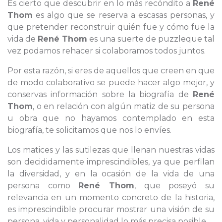
Es cierto que descubrir en lo más recóndito a
René
Thom
es algo que se reserva a escasas personas, y
que pretender reconstruir quién fue y cómo fue la
vida de
René Thom
es una suerte de puzzleque tal
vez podamos rehacer si colaboramos todos juntos.
Por esta razón, si eres de aquellos que creen en que
de modo colaborativo se puede hacer algo mejor, y
conservas información sobre la biografía de
René
Thom
, o en relación con algún matiz de su persona
u obra que no hayamos contemplado en esta
biografía, te solicitamos que nos lo envíes.
Los matices y las sutilezas que llenan nuestras vidas
son decididamente imprescindibles, ya que perfilan
la diversidad, y en la ocasión de la vida de una
persona como
René Thom
, que poseyó su
relevancia en un momento concreto de la historia,
es imprescindible procurar mostrar una visión de su
persona, vida y personalidad lo más precisa posible.