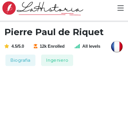
Pierre Paul de Riquet
4.5/5.0
12k Enrolled
All levels
Biografia
Ingeniero