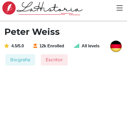
Peter Weiss
4.5/5.0
12k Enrolled
All levels
Biografia
Escritor