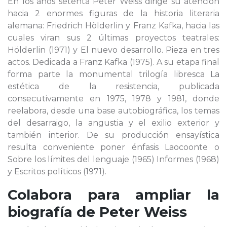
En los años setenta Peter Weiss dirige su atención
hacia 2 enormes figuras de la historia literaria
alemana: Friedrich Hölderlin y Franz Kafka, hacia las
cuales viran sus 2 últimas proyectos teatrales:
Hölderlin (1971) y El nuevo desarrollo. Pieza en tres
actos. Dedicada a Franz Kafka (1975). A su etapa final
forma parte la monumental trilogía libresca La
estética de la resistencia, publicada
consecutivamente en 1975, 1978 y 1981, donde
reelabora, desde una base autobiográfica, los temas
del desarraigo, la angustia y el exilio exterior y
también interior. De su producción ensayística
resulta conveniente poner énfasis Laocoonte o
Sobre los límites del lenguaje (1965) Informes (1968)
y Escritos políticos (1971).
Colabora para ampliar la
biografía de
Peter Weiss