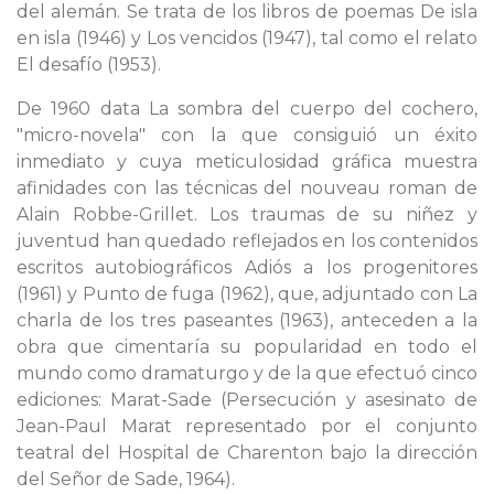
del alemán. Se trata de los libros de poemas De isla
en isla (1946) y Los vencidos (1947), tal como el relato
El desafío (1953).
De 1960 data La sombra del cuerpo del cochero,
"micro-novela" con la que consiguió un éxito
inmediato y cuya meticulosidad gráfica muestra
afinidades con las técnicas del nouveau roman de
Alain Robbe-Grillet. Los traumas de su niñez y
juventud han quedado reflejados en los contenidos
escritos autobiográficos Adiós a los progenitores
(1961) y Punto de fuga (1962), que, adjuntado con La
charla de los tres paseantes (1963), anteceden a la
obra que cimentaría su popularidad en todo el
mundo como dramaturgo y de la que efectuó cinco
ediciones: Marat-Sade (Persecución y asesinato de
Jean-Paul Marat representado por el conjunto
teatral del Hospital de Charenton bajo la dirección
del Señor de Sade, 1964).