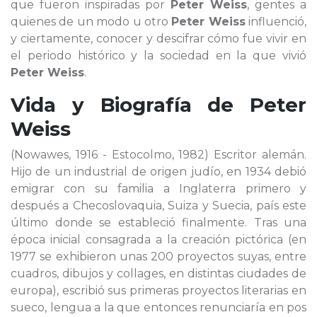
que fueron inspiradas por
Peter Weiss
, gentes a
quienes de un modo u otro
Peter Weiss
influenció,
y ciertamente, conocer y descifrar cómo fue vivir en
el periodo histórico y la sociedad en la que vivió
Peter Weiss
.
Vida y Biografía de
Peter
Weiss
(Nowawes, 1916 - Estocolmo, 1982) Escritor alemán.
Hijo de un industrial de origen judío, en 1934 debió
emigrar con su familia a Inglaterra primero y
después a Checoslovaquia, Suiza y Suecia, país este
último donde se estableció finalmente. Tras una
época inicial consagrada a la creación pictórica (en
1977 se exhibieron unas 200 proyectos suyas, entre
cuadros, dibujos y collages, en distintas ciudades de
europa), escribió sus primeras proyectos literarias en
sueco, lengua a la que entonces renunciaría en pos