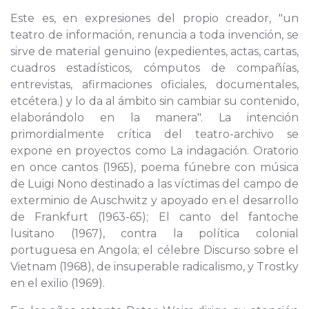
Este es, en expresiones del propio creador, "un
teatro de información, renuncia a toda invención, se
sirve de material genuino (expedientes, actas, cartas,
cuadros estadísticos, cómputos de compañías,
entrevistas, afirmaciones oficiales, documentales,
etcétera.) y lo da al ámbito sin cambiar su contenido,
elaborándolo en la manera". La intención
primordialmente crítica del teatro-archivo se
expone en proyectos como La indagación. Oratorio
en once cantos (1965), poema fúnebre con música
de Luigi Nono destinado a las víctimas del campo de
exterminio de Auschwitz y apoyado en el desarrollo
de Frankfurt (1963-65); El canto del fantoche
lusitano (1967), contra la política colonial
portuguesa en Angola; el célebre Discurso sobre el
Vietnam (1968), de insuperable radicalismo, y Trostky
en el exilio (1969).