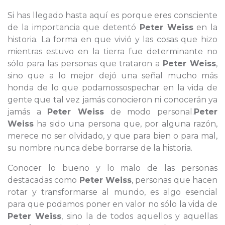
Si has llegado hasta aquí es porque eres consciente
de la importancia que detentó
Peter Weiss
en la
historia. La forma en que vivió y las cosas que hizo
mientras estuvo en la tierra fue determinante no
sólo para las personas que trataron a
Peter Weiss
,
sino que a lo mejor dejó una señal mucho más
honda de lo que podamossospechar en la vida de
gente que tal vez jamás conocieron ni conocerán ya
jamás a
Peter Weiss
de modo personal.
Peter
Weiss
ha sido una persona que, por alguna razón,
merece no ser olvidado, y que para bien o para mal,
su nombre nunca debe borrarse de la historia.
Conocer lo bueno y lo malo de las personas
destacadas como
Peter Weiss
, personas que hacen
rotar y transformarse al mundo, es algo esencial
para que podamos poner en valor no sólo la vida de
Peter Weiss
, sino la de todos aquellos y aquellas