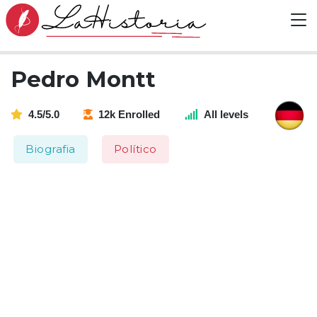
Pedro Montt
4.5/5.0
12k Enrolled
All levels
Biografia
Político