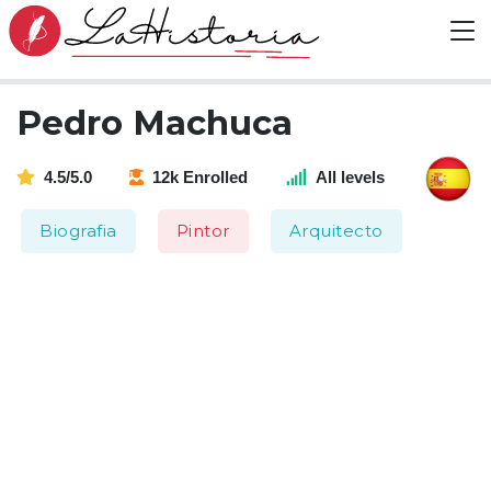
Pedro Machuca
4.5/5.0
12k Enrolled
All levels
Biografia
Pintor
Arquitecto