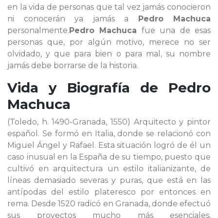
en la vida de personas que tal vez jamás conocieron
ni conocerán ya jamás a
Pedro Machuca
personalmente.
Pedro Machuca
fue una de esas
personas que, por algún motivo, merece no ser
olvidado, y que para bien o para mal, su nombre
jamás debe borrarse de la historia.
Vida y Biografía de
Pedro
Machuca
(Toledo, h. 1490-Granada, 1550) Arquitecto y pintor
español. Se formó en Italia, donde se relacionó con
Miguel Ángel y Rafael. Esta situación logró de él un
caso inusual en la España de su tiempo, puesto que
cultivó en arquitectura un estilo italianizante, de
líneas demasiado severas y puras, que está en las
antípodas del estilo plateresco por entonces en
rema. Desde 1520 radicó en Granada, donde efectuó
sus proyectos mucho más esenciales,