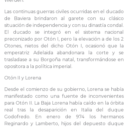
Werden.
Las continuas guerras civiles ocurridas en el ducado
de Baviera brindaron al garete con su clásico
situación de independencia y con su dinastía condal.
El ducado se integró en el sistema nacional
preconizado por Otón I, pero la elevación a de los 2
Otones, nietos del dicho Otón I, ocasionó que la
emperatriz Adelaida abandonara la corte y se
trasladase a su Borgoña natal, transformándose en
opositora a la política imperial.
Otón II y Lorena
Desde el comienzo de su gobierno, Lorena se había
manifestado como una fuente de inconvenientes
para Otón II. La Baja Lorena había caído en la órbita
real tras la desaparición en Italia del duque
Godofredo. En enero de 974 los hermanos
Reginardo y Lamberto, hijos del depuesto duque