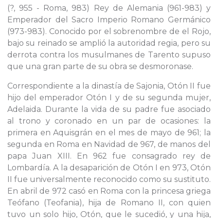
(?, 955 - Roma, 983) Rey de Alemania (961-983) y
Emperador del Sacro Imperio Romano Germánico
(973-983). Conocido por el sobrenombre de el Rojo,
bajo su reinado se amplió la autoridad regia, pero su
derrota contra los musulmanes de Tarento supuso
que una gran parte de su obra se desmoronase.
Correspondiente a la dinastía de Sajonia, Otón II fue
hijo del emperador Otón I y de su segunda mujer,
Adelaida. Durante la vida de su padre fue asociado
al trono y coronado en un par de ocasiones: la
primera en Aquisgrán en el mes de mayo de 961; la
segunda en Roma en Navidad de 967, de manos del
papa Juan XIII. En 962 fue consagrado rey de
Lombardía. A la desaparición de Otón I en 973, Otón
II fue universalmente reconocido como su sustituto.
En abril de 972 casó en Roma con la princesa griega
Teófano (Teofania), hija de Romano II, con quien
tuvo un solo hijo, Otón, que le sucedió, y una hija,