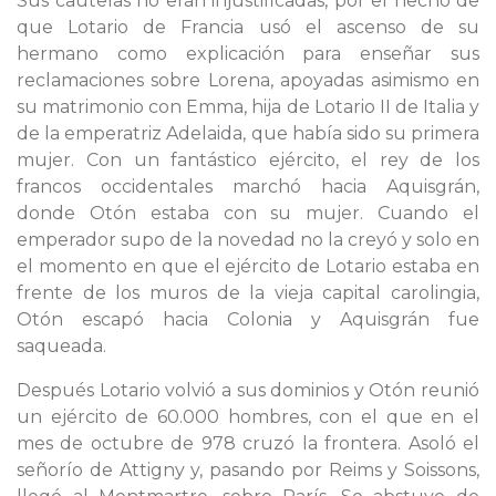
Sus cautelas no eran injustificadas, por el hecho de
que Lotario de Francia usó el ascenso de su
hermano como explicación para enseñar sus
reclamaciones sobre Lorena, apoyadas asimismo en
su matrimonio con Emma, hija de Lotario II de Italia y
de la emperatriz Adelaida, que había sido su primera
mujer. Con un fantástico ejército, el rey de los
francos occidentales marchó hacia Aquisgrán,
donde Otón estaba con su mujer. Cuando el
emperador supo de la novedad no la creyó y solo en
el momento en que el ejército de Lotario estaba en
frente de los muros de la vieja capital carolingia,
Otón escapó hacia Colonia y Aquisgrán fue
saqueada.
Después Lotario volvió a sus dominios y Otón reunió
un ejército de 60.000 hombres, con el que en el
mes de octubre de 978 cruzó la frontera. Asoló el
señorío de Attigny y, pasando por Reims y Soissons,