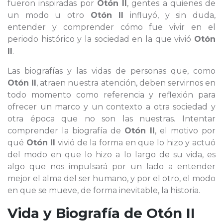
fueron inspiradas por
Otón II
, gentes a quienes de
un modo u otro
Otón II
influyó, y sin duda,
entender y comprender cómo fue vivir en el
periodo histórico y la sociedad en la que vivió
Otón
II
.
Las biografías y las vidas de personas que, como
Otón II
, atraen nuestra atención, deben servirnos en
todo momento como referencia y reflexión para
ofrecer un marco y un contexto a otra sociedad y
otra época que no son las nuestras. Intentar
comprender la biografía de
Otón II
, el motivo por
qué
Otón II
vivió de la forma en que lo hizo y actuó
del modo en que lo hizo a lo largo de su vida, es
algo que nos impulsará por un lado a entender
mejor el alma del ser humano, y por el otro, el modo
en que se mueve, de forma inevitable, la historia.
Vida y Biografía de
Otón II