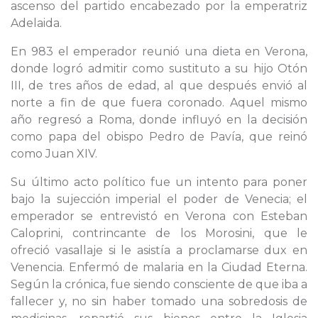
ascenso del partido encabezado por la emperatriz
Adelaida.
En 983 el emperador reunió una dieta en Verona,
donde logró admitir como sustituto a su hijo Otón
III, de tres años de edad, al que después envió al
norte a fin de que fuera coronado. Aquel mismo
año regresó a Roma, donde influyó en la decisión
como papa del obispo Pedro de Pavía, que reinó
como Juan XIV.
Su último acto político fue un intento para poner
bajo la sujección imperial el poder de Venecia; el
emperador se entrevistó en Verona con Esteban
Caloprini, contrincante de los Morosini, que le
ofreció vasallaje si le asistía a proclamarse dux en
Venencia. Enfermó de malaria en la Ciudad Eterna.
Según la crónica, fue siendo consciente de que iba a
fallecer y, no sin haber tomado una sobredosis de