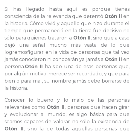
Si has llegado hasta aquí es porque tienes
consciencia de la relevancia que detentó
Otón II
en
la historia. Cómo vivió y aquello que hizo durante el
tiempo que permaneció en la tierra fue decisivo no
sólo para quienes trataron a
Otón II
, sino que a caso
dejó una señal mucho más vasta de lo que
logremosfigurar en la vida de personas que tal vez
jamás conocieron ni conocerán ya jamás a
Otón II
en
persona.
Otón II
ha sido una de esas personas que,
por algún motivo, merece ser recordado, y que para
bien o para mal, su nombre jamás debe borrarse de
la historia.
Conocer lo bueno y lo malo de las personas
relevantes como
Otón II
, personas que hacen girar
y evolucionar al mundo, es algo básica para que
seamos capaces de valorar no sólo la existencia de
Otón II
, sino la de todas aquellas personas que