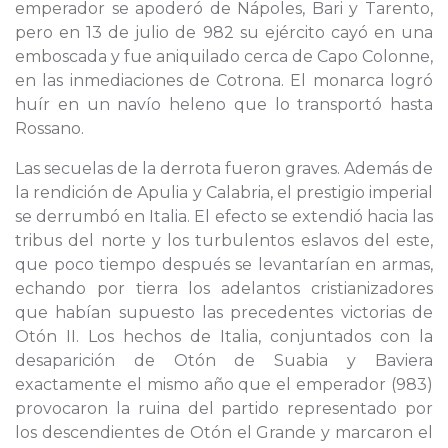
emperador se apoderó de Nápoles, Bari y Tarento,
pero en 13 de julio de 982 su ejército cayó en una
emboscada y fue aniquilado cerca de Capo Colonne,
en las inmediaciones de Cotrona. El monarca logró
huír en un navío heleno que lo transportó hasta
Rossano.
Las secuelas de la derrota fueron graves. Además de
la rendición de Apulia y Calabria, el prestigio imperial
se derrumbó en Italia. El efecto se extendió hacia las
tribus del norte y los turbulentos eslavos del este,
que poco tiempo después se levantarían en armas,
echando por tierra los adelantos cristianizadores
que habían supuesto las precedentes victorias de
Otón II. Los hechos de Italia, conjuntados con la
desaparición de Otón de Suabia y Baviera
exactamente el mismo año que el emperador (983)
provocaron la ruina del partido representado por
los descendientes de Otón el Grande y marcaron el