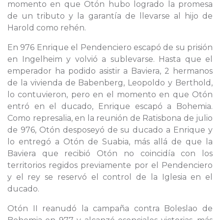
momento en que Otón hubo logrado la promesa
de un tributo y la garantía de llevarse al hijo de
Harold como rehén.
En 976 Enrique el Pendenciero escapó de su prisión
en Ingelheim y volvió a sublevarse. Hasta que el
emperador ha podido asistir a Baviera, 2 hermanos
de la vivienda de Babenberg, Leopoldo y Berthold,
lo contuvieron, pero en el momento en que Otón
entró en el ducado, Enrique escapó a Bohemia.
Como represalia, en la reunión de Ratisbona de julio
de 976, Otón desposeyó de su ducado a Enrique y
lo entregó a Otón de Suabia, más allá de que la
Baviera que recibió Otón no coincidía con los
territorios regidos previamente por el Pendenciero
y el rey se reservó el control de la Iglesia en el
ducado.
Otón II reanudó la campaña contra Boleslao de