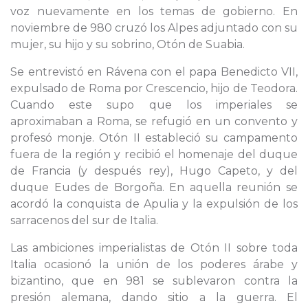
voz nuevamente en los temas de gobierno. En
noviembre de 980 cruzó los Alpes adjuntado con su
mujer, su hijo y su sobrino, Otón de Suabia.
Se entrevistó en Rávena con el papa Benedicto VII,
expulsado de Roma por Crescencio, hijo de Teodora.
Cuando este supo que los imperiales se
aproximaban a Roma, se refugió en un convento y
profesó monje. Otón II estableció su campamento
fuera de la región y recibió el homenaje del duque
de Francia (y después rey), Hugo Capeto, y del
duque Eudes de Borgoña. En aquella reunión se
acordó la conquista de Apulia y la expulsión de los
sarracenos del sur de Italia.
Las ambiciones imperialistas de Otón II sobre toda
Italia ocasionó la unión de los poderes árabe y
bizantino, que en 981 se sublevaron contra la
presión alemana, dando sitio a la guerra. El