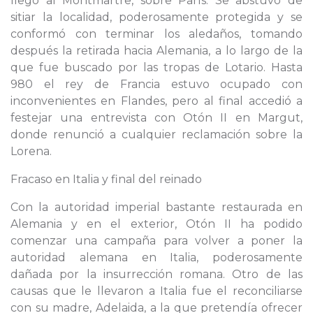
llegó al Montmartre, sobre París. Se abstuvo de
sitiar la localidad, poderosamente protegida y se
conformó con terminar los aledaños, tomando
después la retirada hacia Alemania, a lo largo de la
que fue buscado por las tropas de Lotario. Hasta
980 el rey de Francia estuvo ocupado con
inconvenientes en Flandes, pero al final accedió a
festejar una entrevista con Otón II en Margut,
donde renunció a cualquier reclamación sobre la
Lorena.
Fracaso en Italia y final del reinado
Con la autoridad imperial bastante restaurada en
Alemania y en el exterior, Otón II ha podido
comenzar una campaña para volver a poner la
autoridad alemana en Italia, poderosamente
dañada por la insurrección romana. Otro de las
causas que le llevaron a Italia fue el reconciliarse
con su madre, Adelaida, a la que pretendía ofrecer