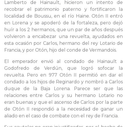
Lamberto de Hainault, hicieron un intento de
recobrar el patrimonio paterno y fortificaron la
localidad de Boussu, en el río Haine. Otón II entró
en Lorena y se apoderó de la fortaleza, pero dejó
huír a los 2 hermanos, que un par de años después
volvieron a encabezar una revuelta, ayudados en
esta ocasión por Carlos, hermano del rey Lotario de
Francia, y por Otón, hijo del conde de Vermandois.
El emperador envió al condado de Hainault a
Godofredo de Verdún, que logró sofocar la
revuelta. Pero en 977 Otón II permitió en dar el
condado a los hijos de Reginardo y nombró a Carlos
duque de la Baja Lorena. Parece ser que las
relaciones entre Carlos y su hermano Lotario no
eran buenas y que el ascenso de Carlos por la parte
de Otón II respondió a la necesidad de ganar un
aliado en el caso de combate con el rey de Francia.