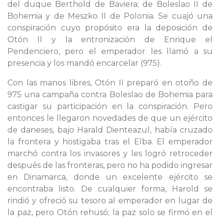
del duque Berthold de Baviera; de Boleslao II de
Bohemia y de Meszko II de Polonia. Se cuajó una
conspiración cuyo propósito era la deposición de
Otón II y la entronización de Enrique el
Pendenciero, pero el emperador les llamó a su
presencia y los mandó encarcelar (975).
Con las manos libres, Otón II preparó en otoño de
975 una campaña contra Boleslao de Bohemia para
castigar su participación en la conspiración. Pero
entonces le llegaron novedades de que un ejército
de daneses, bajo Harald Dienteazul, había cruzado
la frontera y hostigaba tras el Elba. El emperador
marchó contra los invasores y les logró retroceder
después de las fronteras, pero no ha podido ingresar
en Dinamarca, donde un excelente ejército se
encontraba listo. De cualquier forma, Harold se
rindió y ofreció su tesoro al emperador en lugar de
la paz, pero Otón rehusó; la paz solo se firmó en el