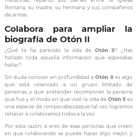
medicinas, repartió sus bienes entre la Iglesia
Romana, su madre, su hermana y sus compañeros
de armas.
Colabora para ampliar la
biografía de
Otón II
¿Qué te ha parecido la vida de
Otón II
? ¿Has
hallado toda aquella información que esperabas
hallar?
Sin duda conocer en profundidad a
Otón II
es algo
que está reservado a un grupo limitado de
personas, y que pretender recomponer la persona
que fue y el modo en que vivió la vida de
Otón II
es
una especie de rompecabezasque tal vez logremos
rehacer si colaboramos todos a la vez.
Por esta razón, si eres de esas personas que creen
en que colaborando se puede hacer algo mejor, y