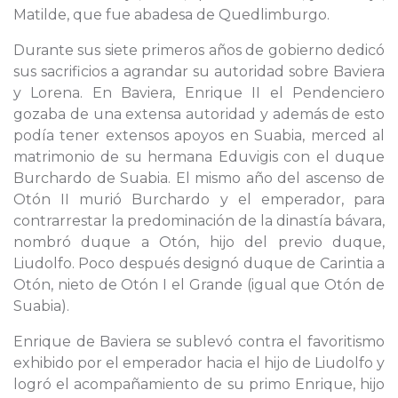
Matilde, que fue abadesa de Quedlimburgo.
Durante sus siete primeros años de gobierno dedicó
sus sacrificios a agrandar su autoridad sobre Baviera
y Lorena. En Baviera, Enrique II el Pendenciero
gozaba de una extensa autoridad y además de esto
podía tener extensos apoyos en Suabia, merced al
matrimonio de su hermana Eduvigis con el duque
Burchardo de Suabia. El mismo año del ascenso de
Otón II murió Burchardo y el emperador, para
contrarrestar la predominación de la dinastía bávara,
nombró duque a Otón, hijo del previo duque,
Liudolfo. Poco después designó duque de Carintia a
Otón, nieto de Otón I el Grande (igual que Otón de
Suabia).
Enrique de Baviera se sublevó contra el favoritismo
exhibido por el emperador hacia el hijo de Liudolfo y
logró el acompañamiento de su primo Enrique, hijo