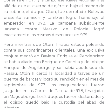
Bohemia en 977 y alcanzó esenciales victorias, más
allá de que el cuerpo de ejército bajo el mando de
su sobrino, el duque Otón, fue derrotado. Boleslao
presentó sumisión y también logró homenaje al
emperador en 978. La campaña subsiguiente
lanzada contra Meszko de Polonia logró
exactamente los mismos desenlaces en 979.
Pero mientras que Otón II había estado peleando
contra sus contrincantes orientales, una exclusiva
conjura medró en Baviera. Enrique el Pendenciero
se había aliado con Enrique de Carintia y del obispo
Enrique de Augsburgo y se había apoderado de
Passau. Otón II cercó la localidad a través de un
puente de barcas y logró su rendición en el mes de
septiembre de 977. Los maquinadores fueron
juzgados en las Cortes de Pascua de 978, festejadas
en Magdeburgo. Los 2 duques fueron desterrados y
el obispo quedó bajo la custodia del abad de