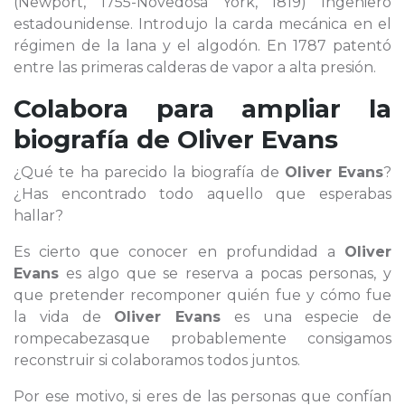
(Newport, 1755-Novedosa York, 1819) Ingeniero
estadounidense. Introdujo la carda mecánica en el
régimen de la lana y el algodón. En 1787 patentó
entre las primeras calderas de vapor a alta presión.
Colabora para ampliar la
biografía de
Oliver Evans
¿Qué te ha parecido la biografía de
Oliver Evans
?
¿Has encontrado todo aquello que esperabas
hallar?
Es cierto que conocer en profundidad a
Oliver
Evans
es algo que se reserva a pocas personas, y
que pretender recomponer quién fue y cómo fue
la vida de
Oliver Evans
es una especie de
rompecabezasque probablemente consigamos
reconstruir si colaboramos todos juntos.
Por ese motivo, si eres de las personas que confían