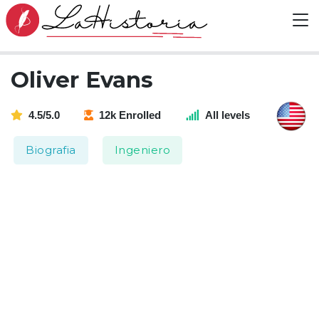
Oliver Evans
4.5/5.0
12k Enrolled
All levels
Biografia
Ingeniero