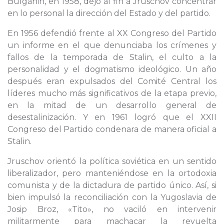
Bulganin, en 1958, dejó al fin a Jruschov concentrar
en lo personal la dirección del Estado y del partido.
En 1956 defendió frente al XX Congreso del Partido
un informe en el que denunciaba los crímenes y
fallos de la temporada de Stalin, el culto a la
personalidad y el dogmatismo ideológico. Un año
después eran expulsados del Comité Central los
líderes mucho más significativos de la etapa previo,
en la mitad de un desarrollo general de
desestalinización. Y en 1961 logró que el XXII
Congreso del Partido condenara de manera oficial a
Stalin.
Jruschov orientó la política soviética en un sentido
liberalizador, pero manteniéndose en la ortodoxia
comunista y de la dictadura de partido único. Así, si
bien impulsó la reconciliación con la Yugoslavia de
Josip Broz, «Tito», no vaciló en intervenir
militarmente para machacar la revuelta