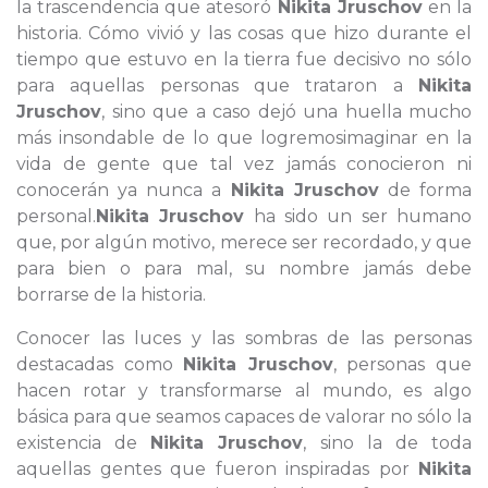
la trascendencia que atesoró
Nikita Jruschov
en la
historia. Cómo vivió y las cosas que hizo durante el
tiempo que estuvo en la tierra fue decisivo no sólo
para aquellas personas que trataron a
Nikita
Jruschov
, sino que a caso dejó una huella mucho
más insondable de lo que logremosimaginar en la
vida de gente que tal vez jamás conocieron ni
conocerán ya nunca a
Nikita Jruschov
de forma
personal.
Nikita Jruschov
ha sido un ser humano
que, por algún motivo, merece ser recordado, y que
para bien o para mal, su nombre jamás debe
borrarse de la historia.
Conocer las luces y las sombras de las personas
destacadas como
Nikita Jruschov
, personas que
hacen rotar y transformarse al mundo, es algo
básica para que seamos capaces de valorar no sólo la
existencia de
Nikita Jruschov
, sino la de toda
aquellas gentes que fueron inspiradas por
Nikita