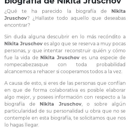
biografía de
Nikita Jruschov
¿Qué te ha parecido la biografía de
Nikita
Jruschov
? ¿Hallaste todo aquello que deseabas
encontrar?
Sin duda alguna descubrir en lo más recóndito a
Nikita Jruschov
es algo que se reserva a muy pocas
personas, y que intentar reconstruir quién y cómo
fue la vida de
Nikita Jruschov
es una especie de
rompecabezasque con toda probabilidad
alcancemos a rehacer si cooperamos todos a la vez.
A causa de esto, si eres de las personas que confían
en que de forma colaborativa es posible elaborar
algo mejor, y posees información con respecto a la
biografía de
Nikita Jruschov
, o sobre algún
particularidad de su personalidad u obra que no se
contemple en esta biografía, te solicitamos que nos
lo hagas llegar.