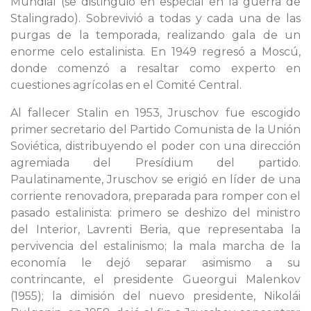
Mundial (se distinguió en especial en la guerra de
Stalingrado). Sobrevivió a todas y cada una de las
purgas de la temporada, realizando gala de un
enorme celo estalinista. En 1949 regresó a Moscú,
donde comenzó a resaltar como experto en
cuestiones agrícolas en el Comité Central.
Al fallecer Stalin en 1953, Jruschov fue escogido
primer secretario del Partido Comunista de la Unión
Soviética, distribuyendo el poder con una dirección
agremiada del Presídium del partido.
Paulatinamente, Jruschov se erigió en líder de una
corriente renovadora, preparada para romper con el
pasado estalinista: primero se deshizo del ministro
del Interior, Lavrenti Beria, que representaba la
pervivencia del estalinismo; la mala marcha de la
economía le dejó separar asimismo a su
contrincante, el presidente Gueorgui Malenkov
(1955); la dimisión del nuevo presidente, Nikolái