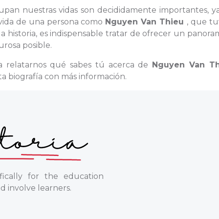
ocupan nuestras vidas son decididamente importantes, y
la vida de una persona como
Nguyen Van Thieu
, que t
 historia, es indispensable tratar de ofrecer un panor
urosa posible.
ra relatarnos qué sabes tú acerca de
Nguyen Van T
ta biografía con más información.
ically for the education
d involve learners.