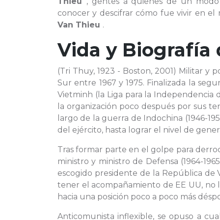
Thieu
, gentes a quienes de un mod
conocer y descifrar cómo fue vivir en el
Van Thieu
.
Vida y Biografía
(Tri Thuy, 1923 - Boston, 2001) Militar y
Sur entre 1967 y 1975. Finalizada la seg
Vietminh (la Liga para la Independencia 
la organización poco después por sus ten
largo de la guerra de Indochina (1946-195
del ejército, hasta lograr el nivel de gener
Tras formar parte en el golpe para derro
ministro y ministro de Defensa (1964-1965
escogido presidente de la República de V
tener el acompañamiento de EE UU, no lo
hacia una posición poco a poco más désp
Anticomunista inflexible, se opuso a c