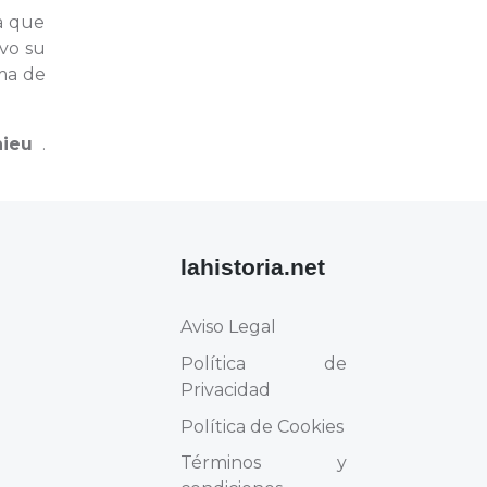
a que
uvo su
ama de
hieu
.
lahistoria.net
Aviso Legal
Política de
Privacidad
Política de Cookies
Términos y