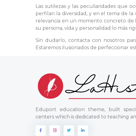
Las sutilezas y las peculiaridades que 
perfilan la diversidad, y en el tema de 
relevancia en un momento concreto de la
su persona, vida y personalidad lo más rig
Sin dudarlo, contacta con nosotros pa
Estaremos ilusionados de perfeccionar es
Eduport education theme, built specif
centers which is dedicated to teaching an