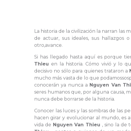
La historia de la civilización la narran la
de actuar, sus ideales, sus hallazgos
otro,avance.
Si has llegado hasta aquí es porque ti
Thieu
en la historia. Cómo vivió y lo 
decisivo no sólo para quienes trataron a
mucho más vasta de lo que podamossospec
conocerán ya nunca a
Nguyen Van Th
seres humanos que, por alguna causa, me
nunca debe borrarse de la historia.
Conocer las luces y las sombras de las pe
hacen girar y evolucionar al mundo, es a
vida de
Nguyen Van Thieu
, sino la de