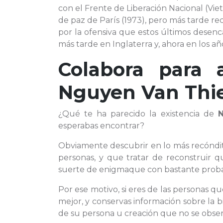
con el Frente de Liberación Nacional (Vie
de paz de París (1973), pero más tarde re
por la ofensiva que estos últimos desenc
más tarde en Inglaterra y, ahora en los a
Colabora para 
Nguyen Van Thi
¿Qué te ha parecido la existencia de
esperabas encontrar?
Obviamente descubrir en lo más recóndi
personas, y que tratar de reconstruir 
suerte de enigmaque con bastante probab
Por ese motivo, si eres de las personas q
mejor, y conservas información sobre la b
de su persona u creación que no se observ