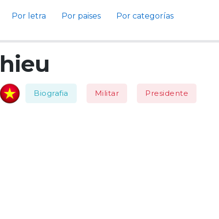
Por letra
Por paises
Por categorías
hieu
Biografia
Militar
Presidente