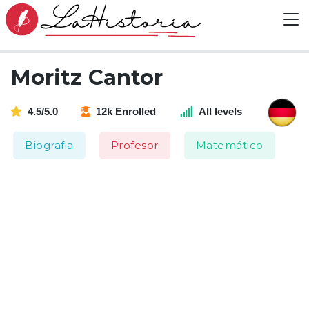
Moritz Cantor
4.5/5.0
12k Enrolled
All levels
Biografia
Profesor
Matemático