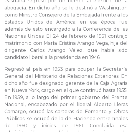
Pastrana regresó por un tiempo al ejercicio de la
abogacía. En dicho año se le destinó a Washington
como Ministro Consejero de la Embajada frente a los
Estados Unidos de América; en esa época fue
además de esto encargado a la Conferencia de las
Naciones Unidas. El 24 de febrero de 1951 contrajo
matrimonio con María Cristina Arango Vega, hija del
dirigente Carlos Arango Vélez, que había sido
candidato liberal a la presidencia en 1946.
Regresó al país en 1953 para ocupar la Secretaría
General del Ministerio de Relaciones Exteriores. En
dicho año fue designado gerente de la Caja Agraria
en Nueva York, cargo en el que continuó hasta 1955.
En 1959, a lo largo del primer gobierno del Frente
Nacional, encabezado por el liberal Alberto Lleras
Camargo, ocupó las carteras de Fomento y Obras
Públicas; se ocupó de la de Hacienda entre finales
de 1960 y inicios de 1961. Concluida esa