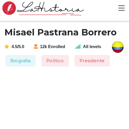
Misael Pastrana Borrero
4.5/5.0
12k Enrolled
All levels
Biografia
Político
Presidente