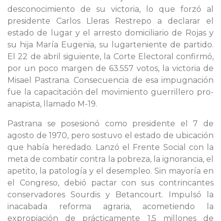
desconocimiento de su victoria, lo que forzó al
presidente Carlos Lleras Restrepo a declarar el
estado de lugar y el arresto domiciliario de Rojas y
su hija María Eugenia, su lugarteniente de partido.
El 22 de abril siguiente, la Corte Electoral confirmó,
por un poco margen de 63.557 votos, la victoria de
Misael Pastrana. Consecuencia de esa impugnación
fue la capacitación del movimiento guerrillero pro-
anapista, llamado M-19.
Pastrana se posesionó como presidente el 7 de
agosto de 1970, pero sostuvo el estado de ubicación
que había heredado. Lanzó el Frente Social con la
meta de combatir contra la pobreza, la ignorancia, el
apetito, la patología y el desempleo. Sin mayoría en
el Congreso, debió pactar con sus contrincantes
conservadores Sourdis y Betancourt. Impulsó la
inacabada reforma agraria, acometiendo la
expropiación de prácticamente 1,5 millones de