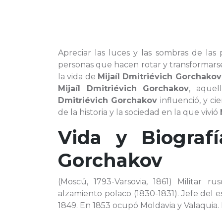
Apreciar las luces y las sombras de las 
personas que hacen rotar y transformars
la vida de
Mijaíl Dmitriévich Gorchakov
Mijaíl Dmitriévich Gorchakov
, aque
Dmitriévich Gorchakov
influenció, y c
de la historia y la sociedad en la que vivió
Vida y Biogra
Gorchakov
(Moscú, 1793-Varsovia, 1861) Militar r
alzamiento polaco (1830-1831). Jefe del e
1849. En 1853 ocupó Moldavia y Valaquia. 