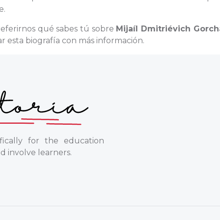
e.
referirnos qué sabes tú sobre
Mijaíl Dmitriévich Gorc
 esta biografía con más información.
ically for the education
d involve learners.