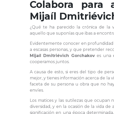
Colabora para 
Mijaíl Dmitriévi
¿Qué te ha parecido la crónica de la 
aquello que suponías que ibas a encontr
Evidentemente conocer en profundidad
a escasas personas, y que pretender reco
Mijaíl Dmitriévich Gorchakov
es una e
cooperamos juntos.
A causa de esto, si eres del tipo de pe
mejor, y tienes información acerca de la 
faceta de su persona u obra que no haya
envíes.
Los matices y las sutilezas que ocupan n
diversidad, y en la ocasión de la vida d
significación en una época determinada,