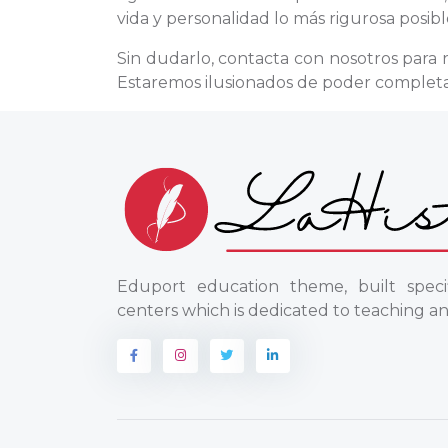
vida y personalidad lo más rigurosa posibl
Sin dudarlo, contacta con nosotros para 
Estaremos ilusionados de poder completar
Eduport education theme, built specif
centers which is dedicated to teaching an