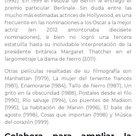
(1992). En 1999 el Festival de Berlín le entregó el
premio particular Berlinale. Sin duda entre las
mucho más estimadas actrices de Hollywood, es una
frecuente en las nominaciones a los Oscar a la mejor
actriz (en 2012 amontonaba diecisiete
nominaciones), si bien no logró una tercera
estatuilla hasta su inolvidable interpretación de la
presidente británica Margaret Thatcher en el
largometraje La dama de hierro (2011).
Otras películas resaltadas de su filmografía son
Manhattan (1979), La mujer del teniente francés
(1981), Enamorarse (1984), Tallo de hierro (1987), Un
grito en la obscuridad (1988), Postales desde el filo
(1990), Río salvaje (1994), Los puentes de Madison
(1995), La habitación de Marvin (1996), El baile de
agosto (1998), Cosas que importan (1998) y Música
del corazón (1999).