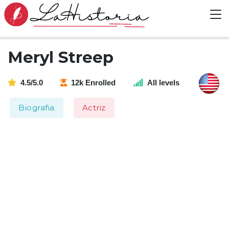
Meryl Streep
4.5/5.0
12k Enrolled
All levels
Biografia
Actriz