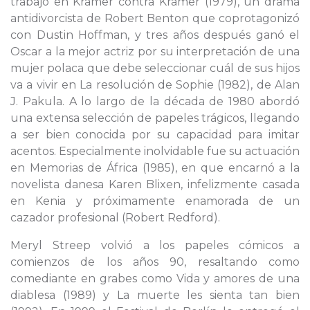
trabajo en Kramer contra Kramer (1979), un drama
antidivorcista de Robert Benton que coprotagonizó
con Dustin Hoffman, y tres años después ganó el
Oscar a la mejor actriz por su interpretación de una
mujer polaca que debe seleccionar cuál de sus hijos
va a vivir en La resolución de Sophie (1982), de Alan
J. Pakula. A lo largo de la década de 1980 abordó
una extensa selección de papeles trágicos, llegando
a ser bien conocida por su capacidad para imitar
acentos. Especialmente inolvidable fue su actuación
en Memorias de África (1985), en que encarnó a la
novelista danesa Karen Blixen, infelizmente casada
en Kenia y próximamente enamorada de un
cazador profesional (Robert Redford).
Meryl Streep volvió a los papeles cómicos a
comienzos de los años 90, resaltando como
comediante en grabes como Vida y amores de una
diablesa (1989) y La muerte les sienta tan bien