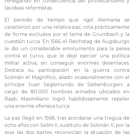
renegando en consecuencia del protestantismo y
las ideas reformistas.
El periodo de tiempo que rigió Alemania se
caracterizó por una relativa paz, rota prácticamente
de forma exclusiva por el tema de Grumbach y la
cuestión turca. En 1566, el Reichstag de Augsburgo
le dio un considerable emolumento para la pelea
contra el turco, que le dejó ejercer una política
militar activa, sin conseguir enormes desenlaces.
Destaca su participación en la guerra contra
Solimán el Magnífico, aliado ocasionalmente con el
príncipe Juan Segismundo de Siebenbürgen; a
cargo de 80.000 hombres armados ubicados en
Raab, Maximiliano logró habilidosamente repeler
una enorme ofensiva turca.
La paz llegó en 1568, tras acordarse una tregua de
ocho años con Selim II, sustituto de Solimán II, por la
que las dos partes reconocían la situación de las