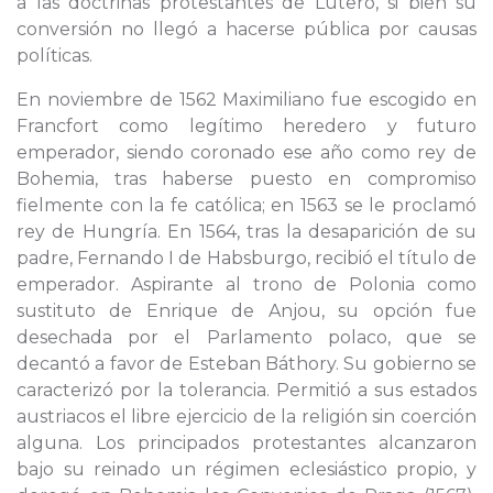
a las doctrinas protestantes de Lutero, si bien su
conversión no llegó a hacerse pública por causas
políticas.
En noviembre de 1562 Maximiliano fue escogido en
Francfort como legítimo heredero y futuro
emperador, siendo coronado ese año como rey de
Bohemia, tras haberse puesto en compromiso
fielmente con la fe católica; en 1563 se le proclamó
rey de Hungría. En 1564, tras la desaparición de su
padre, Fernando I de Habsburgo, recibió el título de
emperador. Aspirante al trono de Polonia como
sustituto de Enrique de Anjou, su opción fue
desechada por el Parlamento polaco, que se
decantó a favor de Esteban Báthory. Su gobierno se
caracterizó por la tolerancia. Permitió a sus estados
austriacos el libre ejercicio de la religión sin coerción
alguna. Los principados protestantes alcanzaron
bajo su reinado un régimen eclesiástico propio, y