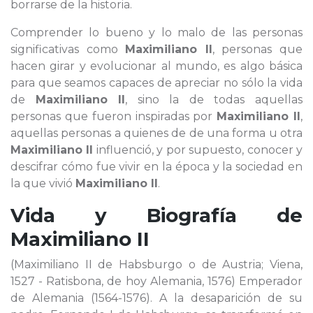
borrarse de la historia.
Comprender lo bueno y lo malo de las personas
significativas como
Maximiliano II
, personas que
hacen girar y evolucionar al mundo, es algo básica
para que seamos capaces de apreciar no sólo la vida
de
Maximiliano II
, sino la de todas aquellas
personas que fueron inspiradas por
Maximiliano II
,
aquellas personas a quienes de de una forma u otra
Maximiliano II
influenció, y por supuesto, conocer y
descifrar cómo fue vivir en la época y la sociedad en
la que vivió
Maximiliano II
.
Vida y Biografía de
Maximiliano II
(Maximiliano II de Habsburgo o de Austria; Viena,
1527 - Ratisbona, de hoy Alemania, 1576) Emperador
de Alemania (1564-1576). A la desaparición de su