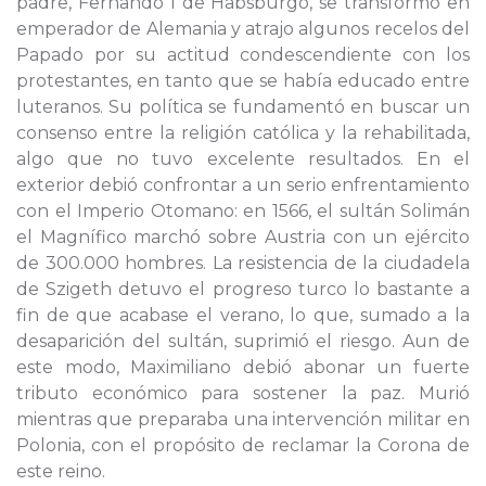
padre, Fernando I de Habsburgo, se transformó en
emperador de Alemania y atrajo algunos recelos del
Papado por su actitud condescendiente con los
protestantes, en tanto que se había educado entre
luteranos. Su política se fundamentó en buscar un
consenso entre la religión católica y la rehabilitada,
algo que no tuvo excelente resultados. En el
exterior debió confrontar a un serio enfrentamiento
con el Imperio Otomano: en 1566, el sultán Solimán
el Magnífico marchó sobre Austria con un ejército
de 300.000 hombres. La resistencia de la ciudadela
de Szigeth detuvo el progreso turco lo bastante a
fin de que acabase el verano, lo que, sumado a la
desaparición del sultán, suprimió el riesgo. Aun de
este modo, Maximiliano debió abonar un fuerte
tributo económico para sostener la paz. Murió
mientras que preparaba una intervención militar en
Polonia, con el propósito de reclamar la Corona de
este reino.