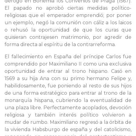
derogó en Bohemia los Convenios de Praga (1567).
El papado no aprobó ciertas medidas político-
religiosas que el emperador emprendió; por poner
un ejemplo, negó la comunión con cáliz a los laicos
o rehusó la oportunidad de que los curas que
quisieran contrajesen matrimonio, por agredir de
forma directa al espíritu de la contrarreforma.
El fallecimiento en España del príncipe Carlos fue
comprendido por Maximiliano II como una exclusiva
oportunidad de entrar al trono hispano. Casó en
1569 a su hija Ana con su primo hermano Felipe y,
habilidosamente, fue poniendo al resto de sus hijos
de una forma estratégico para entrar al trono de la
monarquía hispana, cubriendo la eventualidad de
una plaza libre. Perfectamente acoplados, devoción
religiosa y también interés político volvieron a
mudar de rumbo. Maximiliano regresó a la órbita de
la vivienda Habsburgo de españa y del catolicismo,