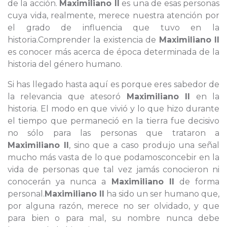
de la acción.
Maximiliano II
es una de esas personas
cuya vida, realmente, merece nuestra atención por
el grado de influencia que tuvo en la
historia.Comprender la existencia de
Maximiliano II
es conocer más acerca de época determinada de la
historia del género humano.
Si has llegado hasta aquí es porque eres sabedor de
la relevancia que atesoró
Maximiliano II
en la
historia. El modo en que vivió y lo que hizo durante
el tiempo que permaneció en la tierra fue decisivo
no sólo para las personas que trataron a
Maximiliano II
, sino que a caso produjo una señal
mucho más vasta de lo que podamosconcebir en la
vida de personas que tal vez jamás conocieron ni
conocerán ya nunca a
Maximiliano II
de forma
personal.
Maximiliano II
ha sido un ser humano que,
por alguna razón, merece no ser olvidado, y que
para bien o para mal, su nombre nunca debe