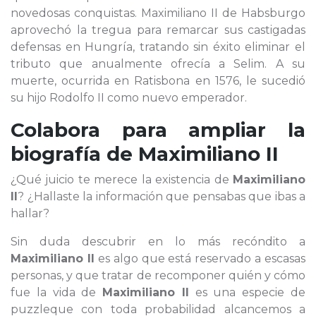
novedosas conquistas. Maximiliano II de Habsburgo
aprovechó la tregua para remarcar sus castigadas
defensas en Hungría, tratando sin éxito eliminar el
tributo que anualmente ofrecía a Selim. A su
muerte, ocurrida en Ratisbona en 1576, le sucedió
su hijo Rodolfo II como nuevo emperador.
Colabora para ampliar la
biografía de
Maximiliano II
¿Qué juicio te merece la existencia de
Maximiliano
II
? ¿Hallaste la información que pensabas que ibas a
hallar?
Sin duda descubrir en lo más recóndito a
Maximiliano II
es algo que está reservado a escasas
personas, y que tratar de recomponer quién y cómo
fue la vida de
Maximiliano II
es una especie de
puzzleque con toda probabilidad alcancemos a