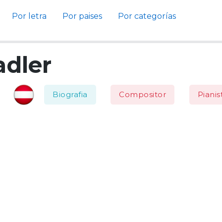
Por letra
Por paises
Por categorías
adler
Biografia
Compositor
Pianis