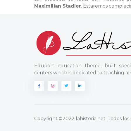
Maximilian Stadler
. Estaremos complaci
Eduport education theme, built specif
centers which is dedicated to teaching an
Copyright
©2022 lahistoria.net
. Todos lo