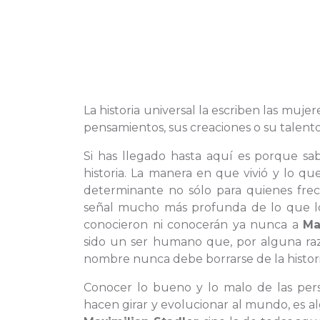
La historia universal la escriben las muje
pensamientos, sus creaciones o su talent
Si has llegado hasta aquí es porque sa
historia. La manera en que vivió y lo 
determinante no sólo para quienes fr
señal mucho más profunda de lo que lo
conocieron ni conocerán ya nunca a
Ma
sido un ser humano que, por alguna raz
nombre nunca debe borrarse de la histori
Conocer lo bueno y lo malo de las pers
hacen girar y evolucionar al mundo, es al