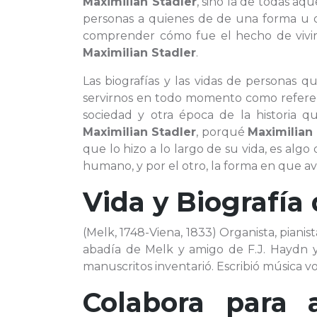
Maximilian Stadler
, sino la de todas aq
personas a quienes de de una forma u 
comprender cómo fue el hecho de vivir 
Maximilian Stadler
.
Las biografías y las vidas de personas 
servirnos en todo momento como referenc
sociedad y otra época de la historia q
Maximilian Stadler
, porqué
Maximilian
que lo hizo a lo largo de su vida, es alg
humano, y por el otro, la forma en que ava
Vida y Biografía
(Melk, 1748-Viena, 1833) Organista, piani
abadía de Melk y amigo de F.J. Haydn y
manuscritos inventarió. Escribió música v
Colabora para 