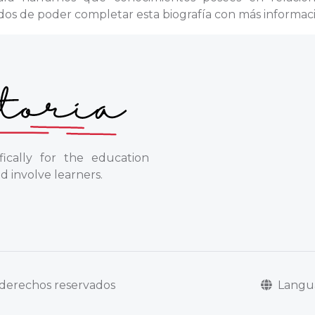
dos de poder completar esta biografía con más informac
ically for the education
d involve learners.
Lang
s derechos reservados