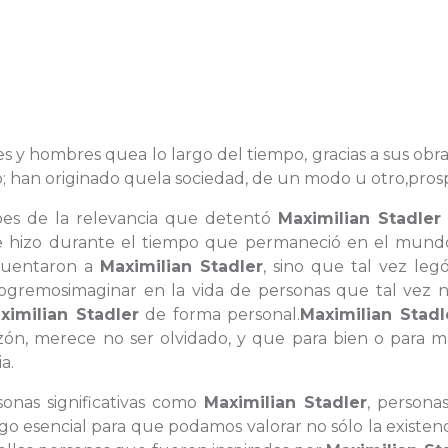
res y hombres quea lo largo del tiempo, gracias a sus obra
o; han originado quela sociedad, de un modo u otro,pros
bes de la relevancia que detentó
Maximilian Stadler
que hizo durante el tiempo que permaneció en el mund
ecuentaron a
Maximilian Stadler
, sino que tal vez leg
gremosimaginar en la vida de personas que tal vez 
ximilian Stadler
de forma personal.
Maximilian Stadl
ón, merece no ser olvidado, y que para bien o para ma
a.
onas significativas como
Maximilian Stadler
, persona
go esencial para que podamos valorar no sólo la existen