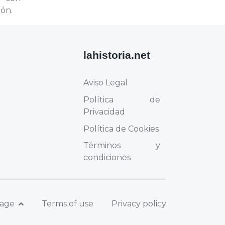
ión.
lahistoria.net
Aviso Legal
Política de
Privacidad
Política de Cookies
Términos y
condiciones
uage
Terms of use
Privacy policy