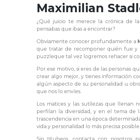
Maximilian Stadl
¿Qué juicio te merece la crónica de l
pensabas que ibas a encontrar?
Obviamente conocer profundamente a
que tratar de recomponer quién fue y
puzzleque tal vez logremos rehacer si co
Por ese motivo, si eres de las personas q
crear algo mejor, y tienes información co
algún aspecto de su personalidad u obra
que nos lo envíes.
Los matices y las sutilezas que llenan n
perfilan la diversidad, y en el tema de
trascendencia en una época determinada,
vida y personalidad lo más precisa posible
Sin titubeos, contacta con nosotros 