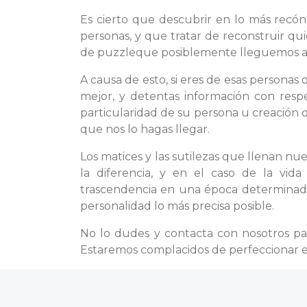
Es cierto que descubrir en lo más recó
personas, y que tratar de reconstruir qu
de puzzleque posiblemente lleguemos a r
A causa de esto, si eres de esas personas
mejor, y detentas información con resp
particularidad de su persona u creación 
que nos lo hagas llegar.
Los matices y las sutilezas que llenan nu
la diferencia, y en el caso de la v
trascendencia en una época determinada,
personalidad lo más precisa posible.
No lo dudes y contacta con nosotros p
Estaremos complacidos de perfeccionar es