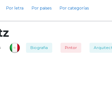
Por letra
Por paises
Por categorías
tz
Biografia
Pintor
Arquitec
s