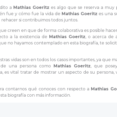
ndito a
Mathias Goeritz
es algo que se reserva a muy 
ién fue y cómo fue la vida de
Mathias Goeritz
es una s
ehacer si contribuimos todos juntos.
 que creen en que de forma colaborativa es posible hace
ecto a la existencia de
Mathias Goeritz
, o acerca de 
que no hayamos contemplado en esta biografía, te solic
estras vidas son en todos los casos importantes, ya que 
ida de una persona como
Mathias Goeritz
, que pose
 es vital tratar de mostrar un aspecto de su persona, 
ara contarnos qué conoces con respecto a
Mathias Go
ta biografía con más información.