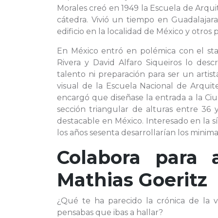
Morales creó en 1949 la Escuela de Arquit
cátedra. Vivió un tiempo en Guadalajara
edificio en la localidad de México y otro
En México entró en polémica con el stab
Rivera y David Alfaro Siqueiros lo desc
talento ni preparación para ser un artist
visual de la Escuela Nacional de Arquit
encargó que diseñase la entrada a la Ciu
sección triangular de alturas entre 36
destacable en México. Interesado en la sí
los años sesenta desarrollarían los minima
Colabora para 
Mathias Goeritz
¿Qué te ha parecido la crónica de la 
pensabas que ibas a hallar?