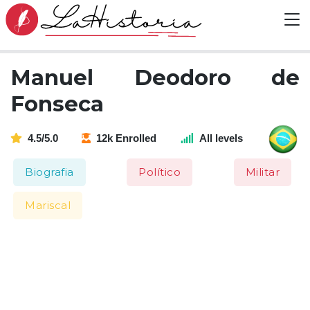
Manuel Deodoro de
Fonseca
4.5/5.0
12k Enrolled
All levels
Biografia
Político
Militar
Mariscal