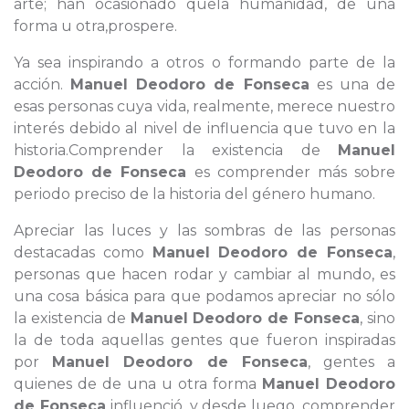
arte; han ocasionado quela humanidad, de una
forma u otra,prospere.
Ya sea inspirando a otros o formando parte de la
acción.
Manuel Deodoro de Fonseca
es una de
esas personas cuya vida, realmente, merece nuestro
interés debido al nivel de influencia que tuvo en la
historia.Comprender la existencia de
Manuel
Deodoro de Fonseca
es comprender más sobre
periodo preciso de la historia del género humano.
Apreciar las luces y las sombras de las personas
destacadas como
Manuel Deodoro de Fonseca
,
personas que hacen rodar y cambiar al mundo, es
una cosa básica para que podamos apreciar no sólo
la existencia de
Manuel Deodoro de Fonseca
, sino
la de toda aquellas gentes que fueron inspiradas
por
Manuel Deodoro de Fonseca
, gentes a
quienes de de una u otra forma
Manuel Deodoro
de Fonseca
influenció, y desde luego, comprender