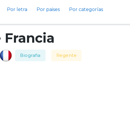
Por letra
Por paises
Por categorías
 Francia
Biografia
Regente