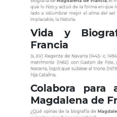
biografía de
Magdalena de Francia
, el 
que lo hizo y actuó de la forma en que lo
lado a vislumbrar mejor el alma del se
implacable, la historia.
Vida y Biogr
Francia
(s. XV) Regente de Navarra (1443- c. 1494
matrimonio (1462) con Gaston de Foix, p
Navarra, logró que subiese al trono (1479)
hija Catalina.
Colabora para 
Magdalena de Fr
¿Qué opinas de la biografía de
Magdale