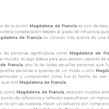
e de la acción.
Magdalena de Francia
es uno de esos 
estra consideración debido al grado de influencia que
gdalena de Francia
es conocer más acerca de una 
 las personas significativas como
Magdalena de Fra
 al mundo, es algo básica para que seamos capaces de 
de Francia
, sino la de todas aquellas personas que f
aquellas personas a quienes de un modo u otro
Magda
 entender y comprender cómo fue el hecho de vivir 
a que vivió
Magdalena de Francia
.
que, como
Magdalena de Francia
, seducen nuestra aten
unto de referencia y reflexión para ofrecer un marco
ue no son las nuestras. Hacer un esfuerzo por comprend