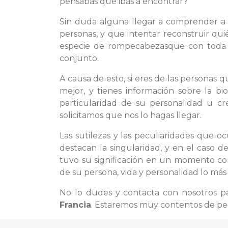
pensabas que ibas a encontrar?
Sin duda alguna llegar a comprender 
personas, y que intentar reconstruir qu
especie de rompecabezasque con toda p
conjunto.
A causa de esto, si eres de las personas
mejor, y tienes información sobre la bi
particularidad de su personalidad u c
solicitamos que nos lo hagas llegar.
Las sutilezas y las peculiaridades que 
destacan la singularidad, y en el caso 
tuvo su significación en un momento con
de su persona, vida y personalidad lo más 
No lo dudes y contacta con nosotros p
Francia
. Estaremos muy contentos de perf