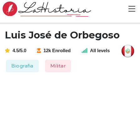
Luis José de Orbegoso
4.5/5.0
12k Enrolled
All levels
Biografia
Militar