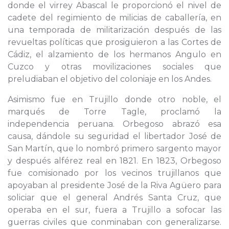
donde el virrey Abascal le proporcionó el nivel de
cadete del regimiento de milicias de caballería, en
una temporada de militarización después de las
revueltas políticas que prosiguieron a las Cortes de
Cádiz, el alzamiento de los hermanos Angulo en
Cuzco y otras movilizaciones sociales que
preludiaban el objetivo del coloniaje en los Andes.
Asimismo fue en Trujillo donde otro noble, el
marqués de Torre Tagle, proclamó la
independencia peruana. Orbegoso abrazó esa
causa, dándole su seguridad el libertador José de
San Martín, que lo nombró primero sargento mayor
y después alférez real en 1821. En 1823, Orbegoso
fue comisionado por los vecinos trujillanos que
apoyaban al presidente José de la Riva Agüero para
soliciar que el general Andrés Santa Cruz, que
operaba en el sur, fuera a Trujillo a sofocar las
guerras civiles que conminaban con generalizarse.