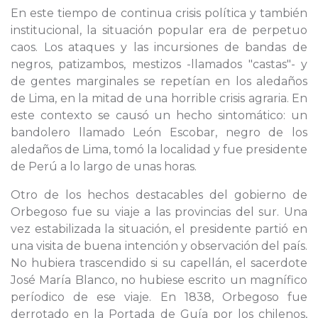
En este tiempo de continua crisis política y también
institucional, la situación popular era de perpetuo
caos. Los ataques y las incursiones de bandas de
negros, patizambos, mestizos -llamados "castas"- y
de gentes marginales se repetían en los aledaños
de Lima, en la mitad de una horrible crisis agraria. En
este contexto se causó un hecho sintomático: un
bandolero llamado León Escobar, negro de los
aledaños de Lima, tomó la localidad y fue presidente
de Perú a lo largo de unas horas.
Otro de los hechos destacables del gobierno de
Orbegoso fue su viaje a las provincias del sur. Una
vez estabilizada la situación, el presidente partió en
una visita de buena intención y observación del país.
No hubiera trascendido si su capellán, el sacerdote
José María Blanco, no hubiese escrito un magnífico
períodico de ese viaje. En 1838, Orbegoso fue
derrotado en la Portada de Guía por los chilenos,