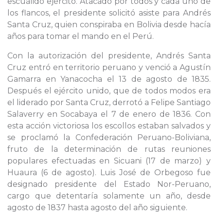
escuálido ejército. Atacado por todos y cada uno de
los flancos, el presidente solicitó asiste para Andrés
Santa Cruz, quien conspiraba en Bolivia desde hacía
años para tomar el mando en el Perú.
Con la autorización del presidente, Andrés Santa
Cruz entró en territorio peruano y venció a Agustín
Gamarra en Yanacocha el 13 de agosto de 1835.
Después el ejército unido, que de todos modos era
el liderado por Santa Cruz, derrotó a Felipe Santiago
Salaverry en Socabaya el 7 de enero de 1836. Con
esta acción victoriosa los escollos estaban salvados y
se proclamó la Confederación Peruano-Boliviana,
fruto de la determinación de rutas reuniones
populares efectuadas en Sicuani (17 de marzo) y
Huaura (6 de agosto). Luis José de Orbegoso fue
designado presidente del Estado Nor-Peruano,
cargo que detentaría solamente un año, desde
agosto de 1837 hasta agosto del año siguiente.