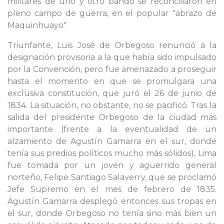
militares de uno y otro bando se reconciliaron en
pleno campo de guerra, en el popular "abrazo de
Maquinhuayo".
Triunfante, Luis José de Orbegoso renunció a la
designación provisoria a la que había sido impulsado
por la Convención, pero fue amenazado a proseguir
hasta el momento en que se promulgara una
exclusiva constitución, que juró el 26 de junio de
1834. La situación, no obstante, no se pacificó. Tras la
salida del presidente Orbegoso de la ciudad más
importante (frente a la eventualidad de un
alzamiento de Agustín Gamarra en el sur, donde
tenía sus predios políticos mucho más sólidos), Lima
fue tomada por un joven y aguerrido general
norteño, Felipe Santiago Salaverry, que se proclamó
Jefe Supremo en el mes de febrero de 1835.
Agustín Gamarra desplegó entonces sus tropas en
el sur, donde Orbegoso no tenía sino más bien un