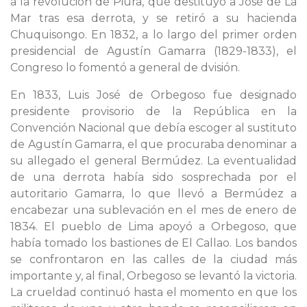
a la revolución de Piura, que destituyó a José de La
Mar tras esa derrota, y se retiró a su hacienda
Chuquisongo. En 1832, a lo largo del primer orden
presidencial de Agustín Gamarra (1829-1833), el
Congreso lo fomentó a general de dvisión.
En 1833, Luis José de Orbegoso fue designado
presidente provisorio de la República en la
Convención Nacional que debía escoger al sustituto
de Agustín Gamarra, el que procuraba denominar a
su allegado el general Bermúdez. La eventualidad
de una derrota había sido sosprechada por el
autoritario Gamarra, lo que llevó a Bermúdez a
encabezar una sublevación en el mes de enero de
1834. El pueblo de Lima apoyó a Orbegoso, que
había tomado los bastiones de El Callao. Los bandos
se confrontaron en las calles de la ciudad más
importante y, al final, Orbegoso se levantó la victoria.
La crueldad continuó hasta el momento en que los