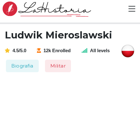
Ludwik Mieroslawski
4.5/5.0
12k Enrolled
All levels
Biografia
Militar