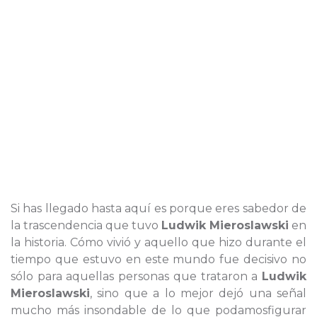
Si has llegado hasta aquí es porque eres sabedor de
la trascendencia que tuvo
Ludwik Mieroslawski
en
la historia. Cómo vivió y aquello que hizo durante el
tiempo que estuvo en este mundo fue decisivo no
sólo para aquellas personas que trataron a
Ludwik
Mieroslawski
, sino que a lo mejor dejó una señal
mucho más insondable de lo que podamosfigurar