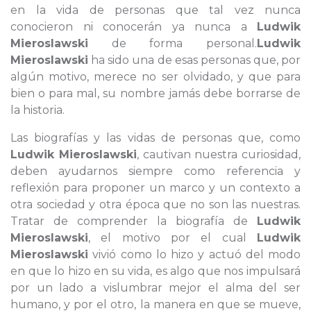
en la vida de personas que tal vez nunca
conocieron ni conocerán ya nunca a
Ludwik
Mieroslawski
de forma personal.
Ludwik
Mieroslawski
ha sido una de esas personas que, por
algún motivo, merece no ser olvidado, y que para
bien o para mal, su nombre jamás debe borrarse de
la historia.
Las biografías y las vidas de personas que, como
Ludwik Mieroslawski
, cautivan nuestra curiosidad,
deben ayudarnos siempre como referencia y
reflexión para proponer un marco y un contexto a
otra sociedad y otra época que no son las nuestras.
Tratar de comprender la biografía de
Ludwik
Mieroslawski
, el motivo por el cual
Ludwik
Mieroslawski
vivió como lo hizo y actuó del modo
en que lo hizo en su vida, es algo que nos impulsará
por un lado a vislumbrar mejor el alma del ser
humano, y por el otro, la manera en que se mueve,