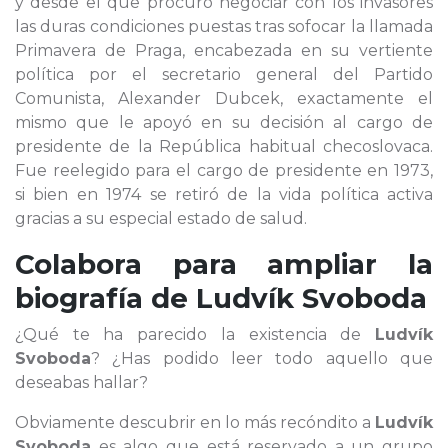
y desde el que procuró negociar con los invasores
las duras condiciones puestas tras sofocar la llamada
Primavera de Praga, encabezada en su vertiente
política por el secretario general del Partido
Comunista, Alexander Dubcek, exactamente el
mismo que le apoyó en su decisión al cargo de
presidente de la República habitual checoslovaca.
Fue reelegido para el cargo de presidente en 1973,
si bien en 1974 se retiró de la vida política activa
gracias a su especial estado de salud.
Colabora para ampliar la
biografía de
Ludvík Svoboda
¿Qué te ha parecido la existencia de
Ludvík
Svoboda
? ¿Has podido leer todo aquello que
deseabas hallar?
Obviamente descubrir en lo más recóndito a
Ludvík
Svoboda
es algo que está reservado a un grupo