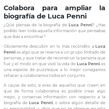
Colabora para ampliar la
biografía de
Luca Penni
¿Qué piensas de la biografía de
Luca Penni
? ¿Has
podido leer toda aquella información que pensabas
que ibas a encontrar?
Obviamente descubrir en lo más recóndito a
Luca
Penni
es algo que se reserva a un grupo limitado de
personas, y que tratar de reconstruir la persona que
fue y el modo en que vivió la vida de
Luca Penni
es
una especie de puzzleque a lo mejor consigamos
rehacer si colaboramos todos en conjunto.
A causa de esto, si eres de aquellos que creen en
que de forma colaborativa es posible crear algo
mejor, y conservas información con respecto a la
biografía de
Luca Penni
, o sobre algún detalle de
su personalidad u obra que no se observe en esta