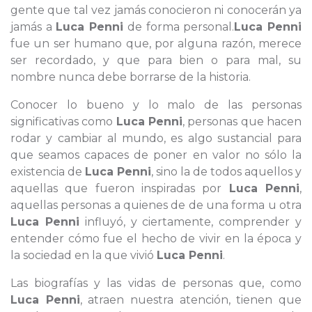
gente que tal vez jamás conocieron ni conocerán ya
jamás a
Luca Penni
de forma personal.
Luca Penni
fue un ser humano que, por alguna razón, merece
ser recordado, y que para bien o para mal, su
nombre nunca debe borrarse de la historia.
Conocer lo bueno y lo malo de las personas
significativas como
Luca Penni
, personas que hacen
rodar y cambiar al mundo, es algo sustancial para
que seamos capaces de poner en valor no sólo la
existencia de
Luca Penni
, sino la de todos aquellos y
aquellas que fueron inspiradas por
Luca Penni
,
aquellas personas a quienes de de una forma u otra
Luca Penni
influyó, y ciertamente, comprender y
entender cómo fue el hecho de vivir en la época y
la sociedad en la que vivió
Luca Penni
.
Las biografías y las vidas de personas que, como
Luca Penni
, atraen nuestra atención, tienen que