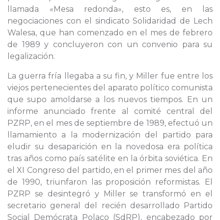
llamada «Mesa redonda», esto es, en las
negociaciones con el sindicato Solidaridad de Lech
Walesa, que han comenzado en el mes de febrero
de 1989 y concluyeron con un convenio para su
legalización.
La guerra fría llegaba a su fin, y Miller fue entre los
viejos pertenecientes del aparato político comunista
que supo amoldarse a los nuevos tiempos. En un
informe anunciado frente al comité central del
PZRP, en el mes de septiembre de 1989, efectuó un
llamamiento a la modernización del partido para
eludir su desaparición en la novedosa era política
tras años como país satélite en la órbita soviética. En
el XI Congreso del partido, en el primer mes del año
de 1990, triunfaron las proposición reformistas. El
PZRP se desintegró y Miller se transformó en el
secretario general del recién desarrollado Partido
Social Demócrata Polaco (SdRP), encabezado por