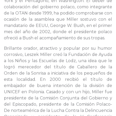
York y el Pentágono, en Washington. El deber de
colaboración del gobierno polaco, como integrante
de la OTAN desde 1999, ha podido comprobarse con
ocasión de la asamblea que Miller sostuvo con el
mandatario de EEUU, George W. Bush, en el primer
mes del año de 2002, donde el presidente polaco
ofreció a Bush el acompañamiento de sus tropas.
Brillante orador, atractivo y popular por su humor
corrosivo, Leszek Miller creó la Fundación de Ayuda
a los Niños y las Escuelas de Lodz, una idea que le
logró merecedor del título de Caballero de la
Orden de la Sonrisa a iniciativa de los pequeños de
esta localidad. En 2000 recibió el título de
embajador de buena intención de la división de
UNICEF en Polonia. Casado y con un hijo, Miller fue
presidente de la Comisión Conjunta del Gobierno y
del Episcopado, presidente de la Comisión Polaco-
De norteamérica de la Lucha Contra la Delincuencia