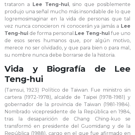
trataron a
Lee Teng-hui
, sino que posiblemente
produjo una señal mucho más insondable de lo que
logremosimaginar en la vida de personas que tal
vez nunca conocieron ni conocerán ya jamás a
Lee
Teng-hui
de forma personal.
Lee Teng-hui
fue uno
de esos seres humanos que, por algún motivo,
merece no ser olvidado, y que para bien o para mal,
su nombre nunca debe borrarse de la historia.
Vida y Biografía de
Lee
Teng-hui
(Tamsui, 1923) Político de Taiwan. Fue ministro sin
cartera (1972-1978), alcalde de Taipei (1978-1981) y
gobernador de la provincia de Taiwan (1981-1984).
Nombrado vicepresidente de la República en 1984,
tras la desaparición de Chang Ching-kuo se
transformó en presidente del Guomidang y de la
República (1988), cargo en el que fue afirmado en