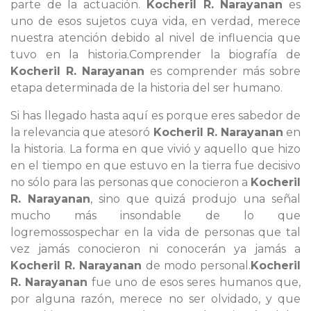
parte de la actuación.
Kocheril R. Narayanan
es
uno de esos sujetos cuya vida, en verdad, merece
nuestra atención debido al nivel de influencia que
tuvo en la historia.Comprender la biografía de
Kocheril R. Narayanan
es comprender más sobre
etapa determinada de la historia del ser humano.
Si has llegado hasta aquí es porque eres sabedor de
la relevancia que atesoró
Kocheril R. Narayanan
en
la historia. La forma en que vivió y aquello que hizo
en el tiempo en que estuvo en la tierra fue decisivo
no sólo para las personas que conocieron a
Kocheril
R. Narayanan
, sino que quizá produjo una señal
mucho más insondable de lo que
logremossospechar en la vida de personas que tal
vez jamás conocieron ni conocerán ya jamás a
Kocheril R. Narayanan
de modo personal.
Kocheril
R. Narayanan
fue uno de esos seres humanos que,
por alguna razón, merece no ser olvidado, y que